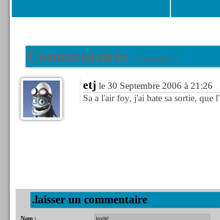
Commentaires
1 commentaire
etj
le 30 Septembre 2006 à 21:26
Sa a l'air foy, j'ai hate sa sortie, que 
.laisser un commentaire
Nom :