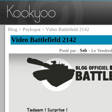
Blog
>
Psykopat
> Video Battlefield 2142
Video Battlefield 2142
Seb
Posté par :
- Le Vendred