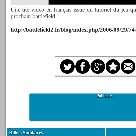
Une tite video en français issue du tutoriel du jeu q
prochain battlefield.
http://battlefield2.fr/blog/index.php/2006/09/29/7
Publicité :
Billets Similaires