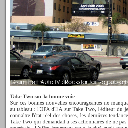
Take Two sur la bonne voie
Sur ces bonnes nouvelles encourageantes ne manqua
au tableau : l'OPA d'EA sur Take Two, l'éditeur du jeu
connaître l'état réel des choses, les dernières tendan
Take Two qui demandait à ses actionnaires de ne pas c
américain. L'offre largement sous évalué avait pou