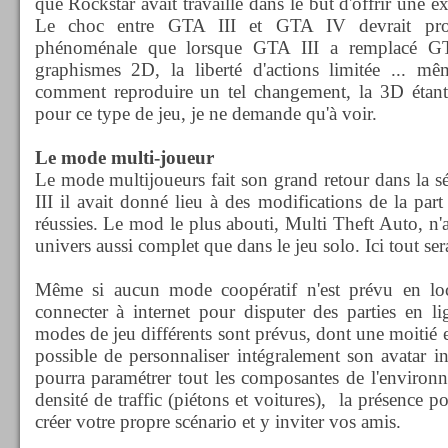
que Rockstar avait travaillé dans le but d'offrir une 
Le choc entre GTA III et GTA IV devrait pro
phénoménale que lorsque GTA III a remplacé G
graphismes 2D, la liberté d'actions limitée ... mêm
comment reproduire un tel changement, la 3D étant
pour ce type de jeu, je ne demande qu'à voir.
Le mode multi-joueur
Le mode multijoueurs fait son grand retour dans la 
III il avait donné lieu à des modifications de la par
réussies. Le mod le plus abouti, Multi Theft Auto, n'
univers aussi complet que dans le jeu solo. Ici tout sera
Même si aucun mode coopératif n'est prévu en loca
connecter à internet pour disputer des parties en l
modes de jeu différents sont prévus, dont une moitié e
possible de personnaliser intégralement son avatar in
pourra paramétrer tout les composantes de l'environ
densité de traffic (piétons et voitures), la présence po
créer votre propre scénario et y inviter vos amis.