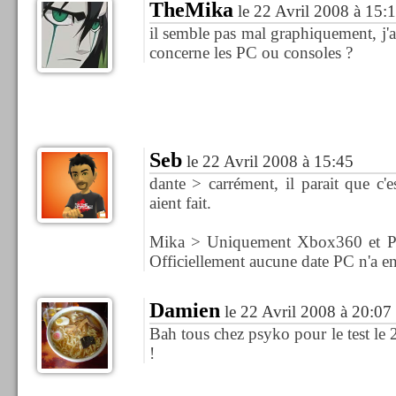
TheMika
le 22 Avril 2008 à 15:
il semble pas mal graphiquement, j'ai 
concerne les PC ou consoles ?
Seb
le 22 Avril 2008 à 15:45
dante > carrément, il parait que c'e
aient fait.
Mika > Uniquement Xbox360 et Play
Officiellement aucune date PC n'a e
Damien
le 22 Avril 2008 à 20:07
Bah tous chez psyko pour le test le 29
!