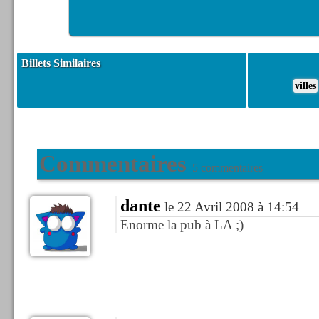
Billets Similaires
villes
Commentaires
5 commentaires
dante
le 22 Avril 2008 à 14:54
Enorme la pub à LA ;)