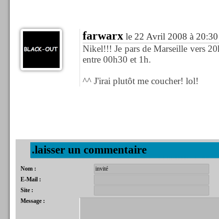
farwarx
le 22 Avril 2008 à 20:30
Nikel!!! Je pars de Marseille vers 20h
entre 00h30 et 1h.
^^ J'irai plutôt me coucher! lol!
.laisser un commentaire
Nom :
E-Mail :
Site :
Message :