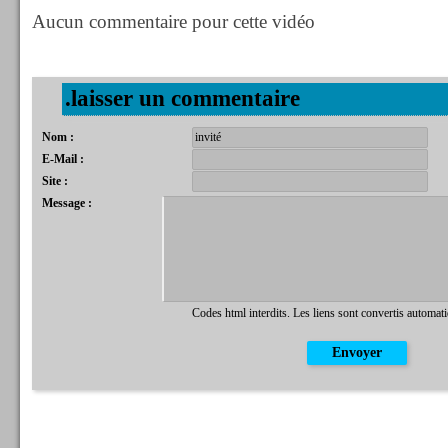
Aucun commentaire pour cette vidéo
.laisser un commentaire
Nom :
E-Mail :
Site :
Message :
Codes html interdits. Les liens sont convertis automat