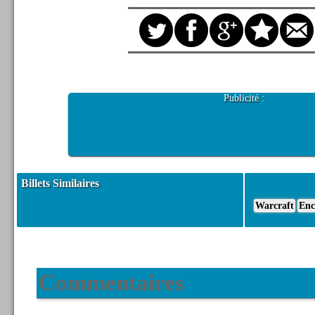
Publicité :
Billets Similaires
Warcraft
Enc
Commentaires