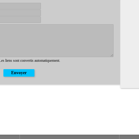
 Les liens sont convertis automatiquement.