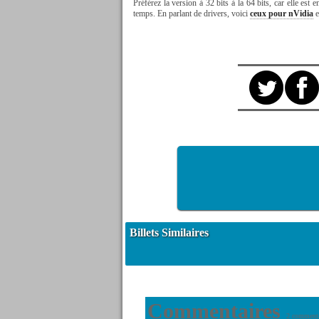
Préférez la version à 32 bits à la 64 bits, car elle est 
temps. En parlant de drivers, voici
ceux pour nVidia
e
Billets Similaires
Commentaires
2 commenta