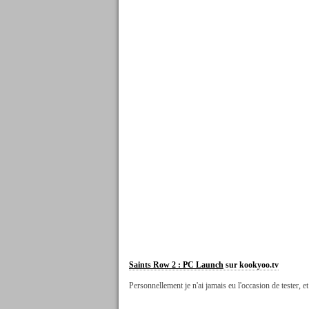
Saints Row 2 : PC Launch
sur kookyoo.tv
Personnellement je n'ai jamais eu l'occasion de tester, e