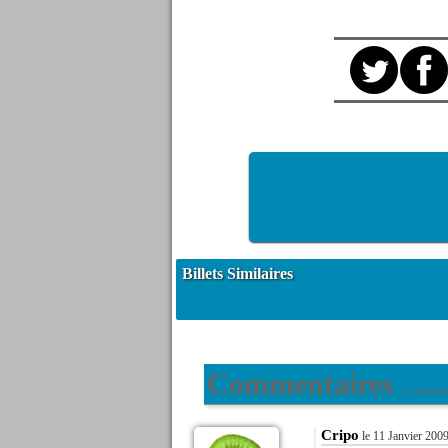
Billets Similaires
Commentaires
1 commenta
Cripo
le 11 Janvier 2009