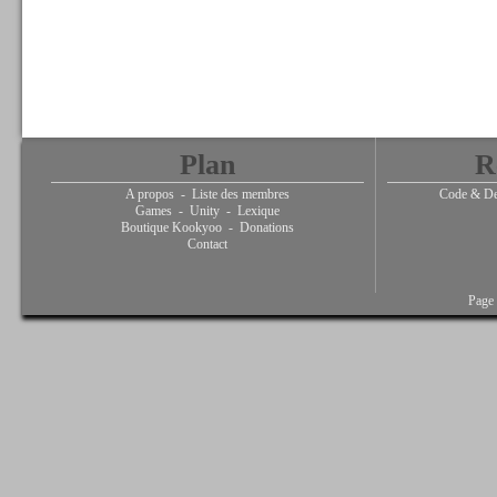
Plan
R
A propos
-
Liste des membres
Code & De
Games
-
Unity
-
Lexique
Boutique Kookyoo
-
Donations
Contact
Page 