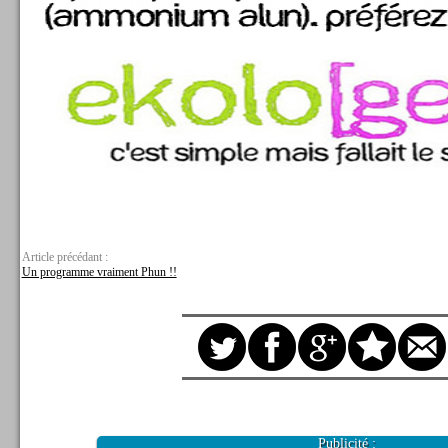
Article précédant :
Un programme vraiment Phun !!
Publicité :