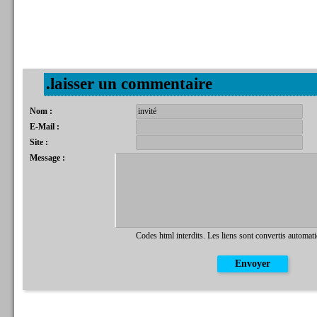
.laisser un commentaire
Nom :
E-Mail :
Site :
Message :
Codes html interdits. Les liens sont convertis automat