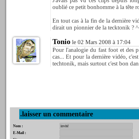
J'avais pas vu ces clips depuis lon
oublié ce petit bonhomme à la tête ro
En tout cas à la fin de la dernière v
dirait un pionnier de la tecktonik ? ^
Tonio
le 02 Mars 2008 à 17:04
Pour l'analogie du fast foot et des pr
cas... Et pour la dernière vidéo, c'e
techtonik, mais surtout c'est bon dans
.laisser un commentaire
Nom :
E-Mail :