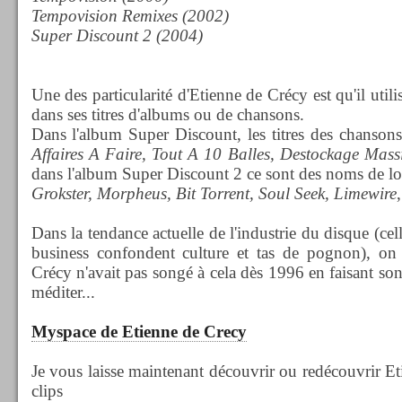
Tempovision Remixes (2002)
Super Discount 2 (2004)
Une des particularité d'Etienne de Crécy est qu'il uti
dans ses titres d'albums ou de chansons.
Dans l'album Super Discount, les titres des chansons
Affaires A Faire, Tout A 10 Balles, Destockage Massi
dans l'album Super Discount 2 ce sont des noms de logi
Grokster, Morpheus, Bit Torrent, Soul Seek, Limewire
,
Dans la tendance actuelle de l'industrie du disque (ce
business confondent culture et tas de pognon), on
Crécy n'avait pas songé à cela dès 1996 en faisant so
méditer...
Myspace de Etienne de Crecy
Je vous laisse maintenant découvrir ou redécouvrir E
clips