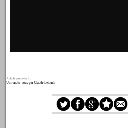
Article précédant :
Un rendez-vous par Claude Lelouch