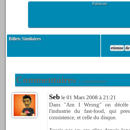
Publicité :
Billets Similaires
etienne
de
Commentaires
2 commentaires
Seb
le 01 Mars 2008 à 21:21
Dans "Am I Wrong" on décèle u
l'industrie du fast-food, qui pre
consistence, et celle du disque.