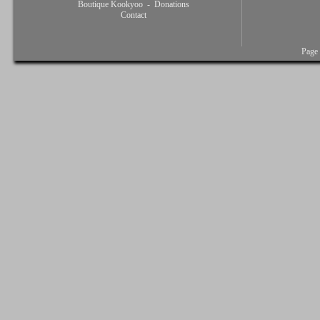
Boutique Kookyoo
-
Donations
Contact
Page 