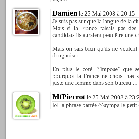
Damien
le 25 Mai 2008 à 20:15
Je suis pas sur que la langue de la c
Mais si la France faisais pas des
candidats ils auraient peut être une c
Mais on sais bien qu'ils ne veulent
d'organiser.
En plus le coté "j'impose" que se 
pourquoi la France ne choisi pas s
juste une femme dans son bureau ...
MfPierrot
le 25 Mai 2008 à 23:
lol la phrase barrée ^^sympa le petit