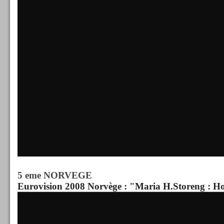
5 eme NORVEGE
Eurovision 2008 Norvège : "Maria H.Storeng : Ho