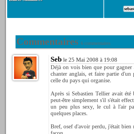
sebas
Commentaires
6 commentaires
Seb
le 25 Mai 2008 à 19:08
Déjà on vois bien que pour gagner à
chanter anglais, et faire partie d'un
celle du pays qui organise.
Après si Sebastien Tellier avait été 
peut-être simplement s'il s'était eff
un peu plus sexy, le cul à l'air p
quelques places.
Bref, osef d'avoir perdu, j'était bien
façon.