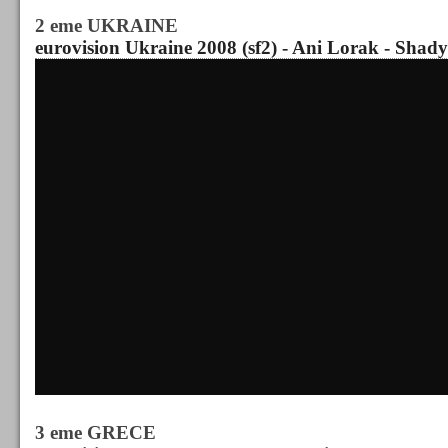
2 eme UKRAINE
eurovision Ukraine 2008 (sf2) - Ani Lorak - Shad
3 eme GRECE