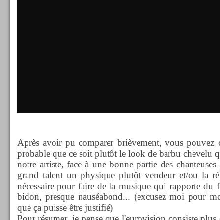
Après avoir pu comparer brièvement, vous pouvez con
probable que ce soit plutôt le look de barbu chevelu q
notre artiste, face à une bonne partie des chanteuses
grand talent un physique plutôt vendeur et/ou la ré
nécessaire pour faire de la musique qui rapporte du f
bidon, presque nauséabond... (excusez moi pour m
que ça puisse être justifié)
Pour résumer, je pense que l'eurovision consiste plus 