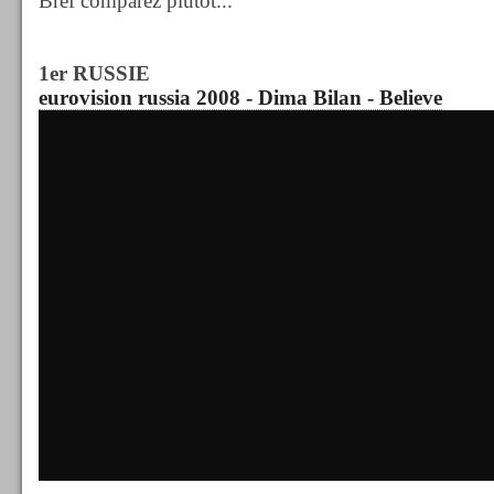
Bref comparez plutôt...
1er RUSSIE
eurovision russia 2008 - Dima Bilan - Believe