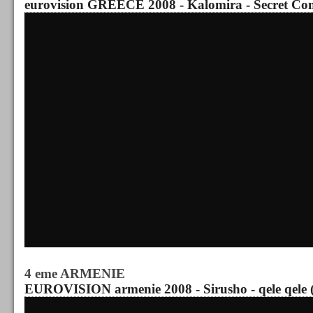
eurovision GREECE 2008 - Kalomira - Secret Co
4 eme ARMENIE
EUROVISION armenie 2008 - Sirusho - qele qele (