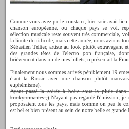
Comme vous avez pu le constater, hier soir avait lieu 
chanson européenne, ou chaque pays se voit repr
sélection musicale reste souvent très commerciale, voi
la limite du ridicule, mais cette année, nous avions tou
Sébastien Tellier, artiste au look plutôt extravagant e
des grandes têtes de l'electro pop française, don
brièvement dans un de mes billets, représentait la Fra
Finalement nous sommes arrivés péniblement 19 emes 
étant la Russie avec une chanson plutôt mauva
euphémisme).
Ayant passé la soirée à boire sous la pluie dans
kookyoonautes ;)
N'ayant pas regardé l'émission, je 
proposaient tous les pays, mais comme on peu le cons
est bel et bien présent au sein de notre belle et grande