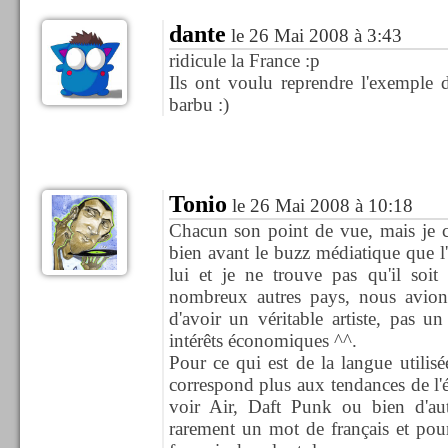
dante
le 26 Mai 2008 à 3:43
ridicule la France :p
Ils ont voulu reprendre l'exemple d
barbu :)
Tonio
le 26 Mai 2008 à 10:18
Chacun son point de vue, mais je co
bien avant le buzz médiatique que l
lui et je ne trouve pas qu'il soit
nombreux autres pays, nous avio
d'avoir un véritable artiste, pas 
intérêts économiques ^^.
Pour ce qui est de la langue utilisé
correspond plus aux tendances de l'él
voir Air, Daft Punk ou bien d'aut
rarement un mot de français et pou