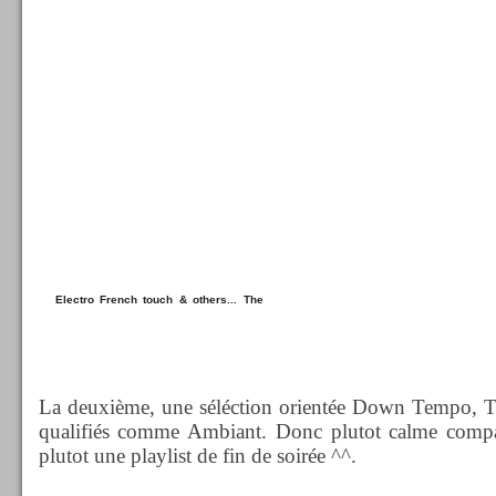
Electro French touch & others... The
best!!
La deuxième, une séléction orientée Down Tempo, T
qualifiés comme Ambiant. Donc plutot calme compar
plutot une playlist de fin de soirée ^^.