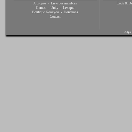
A propos
-
Liste des membres
Code & De
Games
-
Unity
-
Lexique
Boutique Kookyoo
-
Donations
Contact
Page 