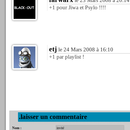
le 23 Mars 2008 à 20:14
+1 pour Jiwa et Psylo !!!!
etj
le 24 Mars 2008 à 16:10
+1 par playlist !
.laisser un commentaire
Nom :