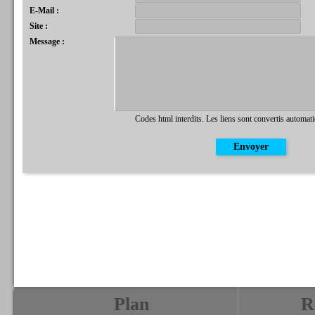
E-Mail :
Site :
Message :
Codes html interdits. Les liens sont convertis automat
Plan
R