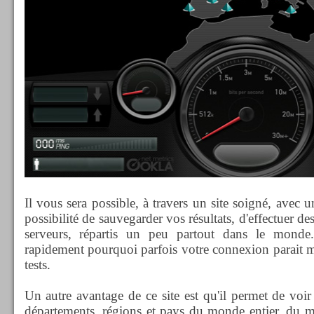
Il vous sera possible, à travers un site soigné, avec un
possibilité de sauvegarder vos résultats, d'effectuer des
serveurs, répartis un peu partout dans le mond
rapidement pourquoi parfois votre connexion parait mé
tests.
Un autre avantage de ce site est qu'il permet de voir
départements, régions et pays du monde entier, du m