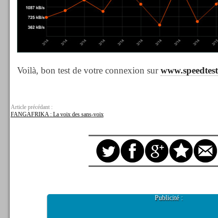
Voilà, bon test de votre connexion sur
www.speedtest
Article précédant :
FANGAFRIKA : La voix des sans-voix
Publicité :