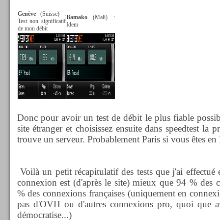
Genève
(Suisse) :
Bamako
(Mali) :
Test non significatif
Idem
de mon débit
Donc pour avoir un test de débit le plus fiable possib
site étranger et choisissez ensuite dans speedtest la p
trouve un serveur. Probablement Paris si vous êtes en
Voilà un petit récapitulatif des tests que j'ai effectu
connexion est (d'après le site) mieux que 94 % des 
% des connexions françaises (uniquement en connexi
pas d'OVH ou d'autres connexions pro, quoi que av
démocratise...)