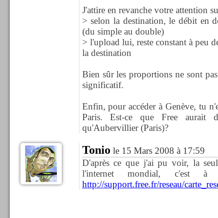
J'attire en revanche votre attention su
> selon la destination, le débit e
(du simple au double)
> l'upload lui, reste constant à peu d
la destination
Bien sûr les proportions ne sont pas
significatif.
Enfin, pour accéder à Genève, tu n'
Paris. Est-ce que Free aurait d
qu'Aubervillier (Paris)?
Tonio
le 15 Mars 2008 à 17:59
D'après ce que j'ai pu voir, la seu
l'internet mondial, c'est 
http://support.free.fr/reseau/carte_re