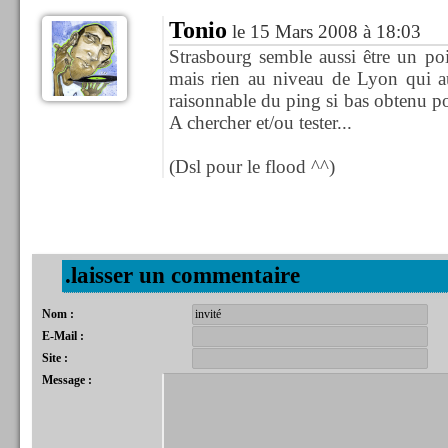
Tonio
le 15 Mars 2008 à 18:03
Strasbourg semble aussi être un poi
mais rien au niveau de Lyon qui aur
raisonnable du ping si bas obtenu p
A chercher et/ou tester...
(Dsl pour le flood ^^)
.laisser un commentaire
Nom :
E-Mail :
Site :
Message :