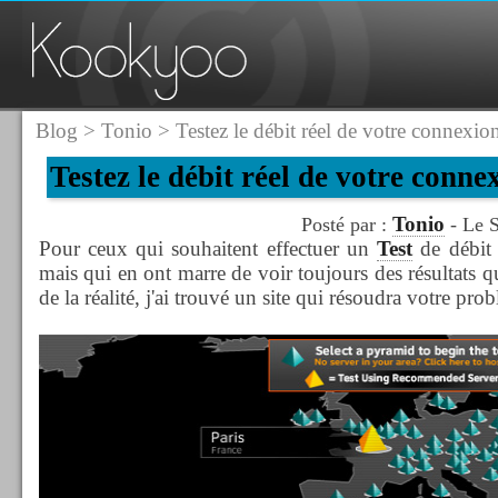
Blog
>
Tonio
> Testez le débit réel de votre connex
Testez le débit réel de votre con
Tonio
Posté par :
- Le 
Pour ceux qui souhaitent effectuer un
Test
de débit
mais qui en ont marre de voir toujours des résultats 
de la réalité, j'ai trouvé un site qui résoudra votre pro