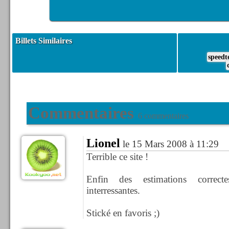
Billets Similaires
speedt
Commentaires
6 commentaires
Lionel
le 15 Mars 2008 à 11:29
Terrible ce site !
Enfin des estimations correct
interressantes.
Stické en favoris ;)