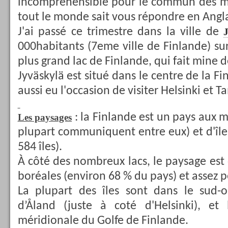
incompréhensible pour le commun des mor
tout le monde sait vous répondre en Angla
J'ai passé ce trimestre dans la ville de
000habitants (7eme ville de Finlande) su
plus grand lac de Finlande, qui fait mine 
Jyväskylä est situé dans le centre de la Fi
aussi eu l'occasion de visiter Helsinki et 
: la Finlande est un pays aux mi
Les paysages
plupart communiquent entre eux) et d'îles
584 îles).
À côté des nombreux lacs, le paysage est 
boréales (environ 68 % du pays) et assez p
La plupart des îles sont dans le sud-ou
d’Åland (juste à coté d'Helsinki), et
méridionale du Golfe de Finlande.