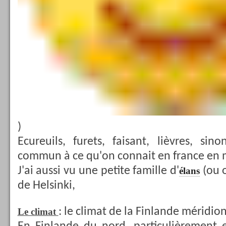
)
Ecureuils, furets, faisant, lièvres, si
commun à ce qu'on connait en france en
J'ai aussi vu une petite famille d'
(ou o
élans
de Helsinki,
: le climat de la Finlande méridio
Le climat