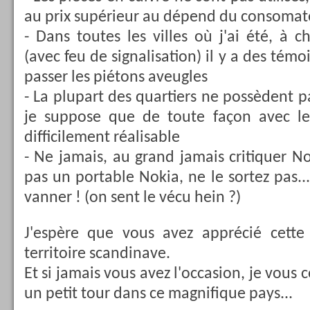
au prix supérieur au dépend du consomat
- Dans toutes les villes où j'ai été, à 
(avec feu de signalisation) il y a des témo
passer les piétons aveugles
- La plupart des quartiers ne possèdent pas
je suppose que de toute façon avec le 
difficilement réalisable
- Ne jamais, au grand jamais critiquer No
pas un portable Nokia, ne le sortez pas...
vanner ! (on sent le vécu hein ?)
J'espère que vous avez apprécié cette
territoire scandinave.
Et si jamais vous avez l'occasion, je vous c
un petit tour dans ce magnifique pays...