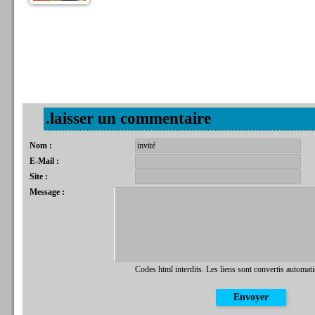
.laisser un commentaire
Nom :
E-Mail :
Site :
Message :
Codes html interdits. Les liens sont convertis automat