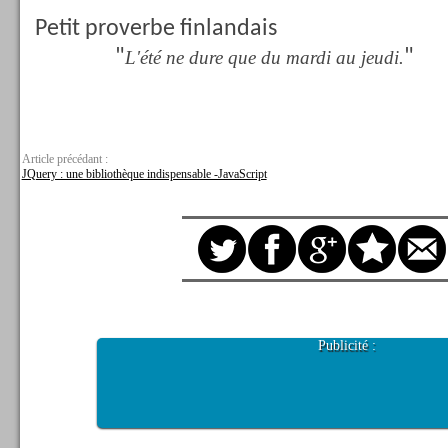
Petit proverbe finlandais
"
"
L'été ne dure que du mardi au jeudi.
Article précédant :
JQuery : une bibliothèque indispensable -JavaScript
Publicité :