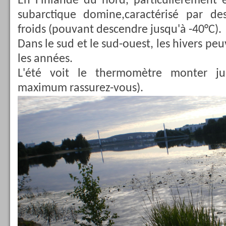
En Finlande du nord, particulièrement e
subarctique domine,caractérisé par des
froids (pouvant descendre jusqu'à -40°C).
Dans le sud et le sud-ouest, les hivers peu
les années.
L'été voit le thermomètre monter ju
maximum rassurez-vous).