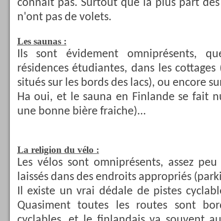
connaît pas. Surtout que la plus part de
n'ont pas de volets.
Les saunas :
Ils sont évidement omniprésents, qu
résidences étudiantes, dans les cottages
situés sur les bords des lacs), ou encore sur
Ha oui, et le sauna en Finlande se fait n
une bonne bière fraiche)...
La religion du vélo :
Les vélos sont omniprésents, assez peu 
laissés dans des endroits appropriés (park
Il existe un vrai dédale de pistes cyclab
Quasiment toutes les routes sont bor
cyclables, et le finlandais va souvent au