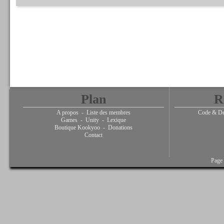
Plan
R
A propos
-
Liste des membres
Code & De
Games
-
Unity
-
Lexique
Boutique Kookyoo
-
Donations
Contact
Page 