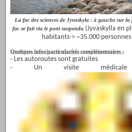
La fac des sciences de
Jyvaskyla : à gauche sur la 
(Jyvaskylla en p
fac se fait via le pont suspendu
habitants-> ~35.000 personnes 
Quelques infos/particularités complémentaires :
- Les autoroutes sont gratuites
- Un visite médical