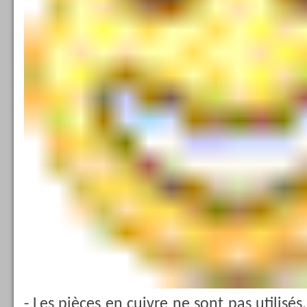
- Les pièces en cuivre ne sont pas utilisés,