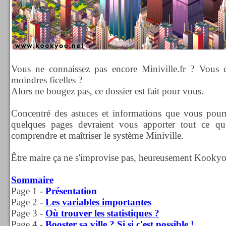
Vous ne connaissez pas encore Miniville.fr ? Vous c
moindres ficelles ?
Alors ne bougez pas, ce dossier est fait pour vous.
Concentré des astuces et informations que vous pourre
quelques pages devraient vous apporter tout ce q
comprendre et maîtriser le système Miniville.
Être maire ça ne s'improvise pas, heureusement Kookyoo 
Sommaire
Page 1 -
Présentation
Page 2 -
Les variables importantes
Page 3 -
Où trouver les statistiques ?
Page 4 -
Booster sa ville ? Si si c'est possible !