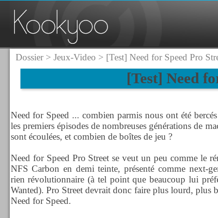
Dossier
>
Jeux-Video
> [Test] Need for Speed Pro Str
[Test] Need fo
Need for Speed ... combien parmis nous ont été bercés p
les premiers épisodes de nombreuses générations de mac
sont écoulées, et combien de boîtes de jeu ?
Need for Speed Pro Street se veut un peu comme le ré
NFS Carbon en demi teinte, présenté comme next-gen
rien révolutionnaire (à tel point que beaucoup lui pré
Wanted). Pro Street devrait donc faire plus lourd, plus b
Need for Speed.