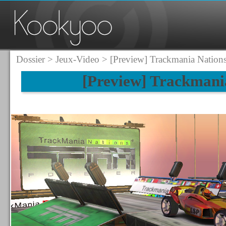
Dossier
>
Jeux-Video
> [Preview] Trackmania Nations
[Preview] Trackmani