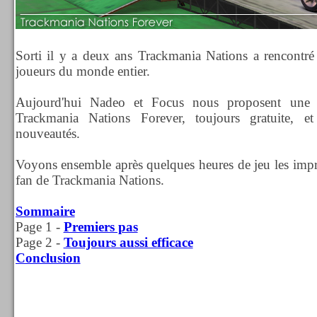
Sorti il y a deux ans Trackmania Nations a rencontré
joueurs du monde entier.
Aujourd'hui Nadeo et Focus nous proposent une
Trackmania Nations Forever, toujours gratuite, 
nouveautés.
Voyons ensemble après quelques heures de jeu les impr
fan de Trackmania Nations.
Sommaire
Page 1 -
Premiers pas
Page 2 -
Toujours aussi efficace
Conclusion