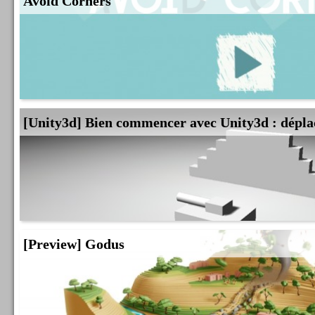
Avoid Corners
[Unity3d] Bien commencer avec Unity3d : dépla
[Preview] Godus