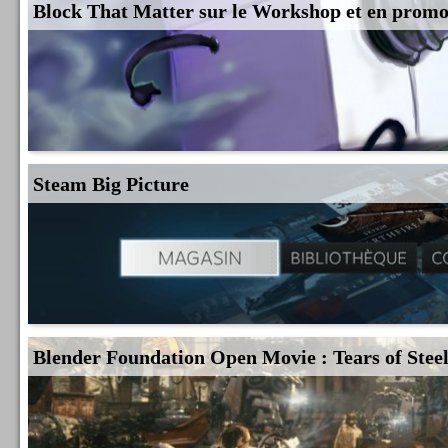
Block That Matter sur le Workshop et en prom
Steam Big Picture
Blender Foundation Open Movie : Tears of Stee