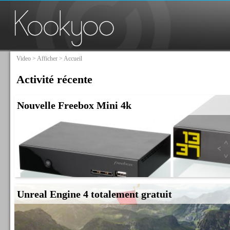
Video
>
Afficher
> Accueil
Activité récente
Nouvelle Freebox Mini 4k
Unreal Engine 4 totalement gratuit