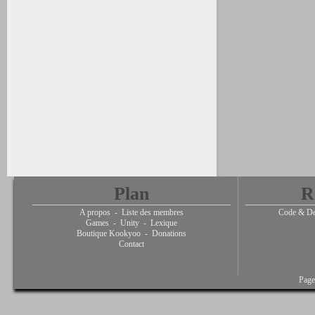
Plan
R
A propos
-
Liste des membres
Code & De
Games
-
Unity
-
Lexique
Boutique Kookyoo
-
Donations
Contact
Page