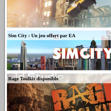
Sim City : Un jeu offert par EA
Rage Toolkit disponible