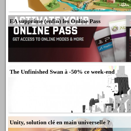
EA supprime (enfin) les Online Pass
The Unfinished Swan à -50% ce week-end
Unity, solution clé en main universelle ?