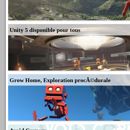
Unity 5 disponible pour tous
Grow Home, Exploration procÃ©durale