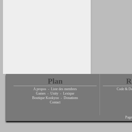
Plan
R
A propos
-
Liste des membres
Code & De
Games
-
Unity
-
Lexique
Boutique Kookyoo
-
Donations
Contact
Page