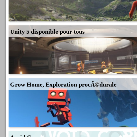
Unity 5 disponible pour tous
Grow Home, Exploration procÃ©durale