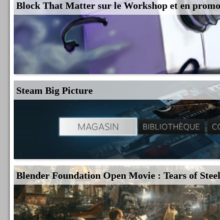
Block That Matter sur le Workshop et en prom
Steam Big Picture
Blender Foundation Open Movie : Tears of Stee