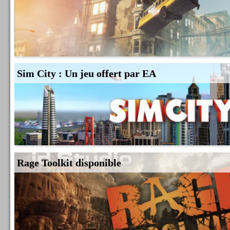
Sim City : Un jeu offert par EA
Rage Toolkit disponible