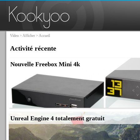
Video
>
Afficher
> Accueil
Activité récente
Nouvelle Freebox Mini 4k
Unreal Engine 4 totalement gratuit