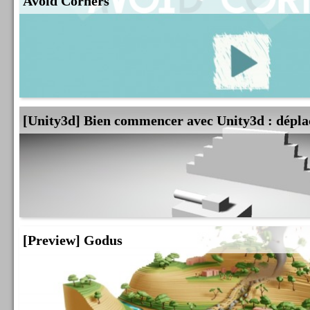
Avoid Corners
[Unity3d] Bien commencer avec Unity3d : dépla
[Preview] Godus