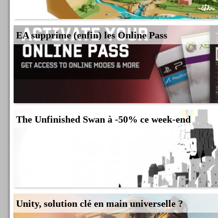
EA supprime (enfin) les Online Pass
The Unfinished Swan à -50% ce week-end
Unity, solution clé en main universelle ?