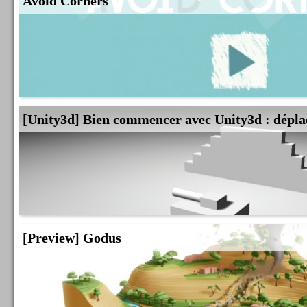
Avoid Corners
[Unity3d] Bien commencer avec Unity3d : dépla
[Preview] Godus