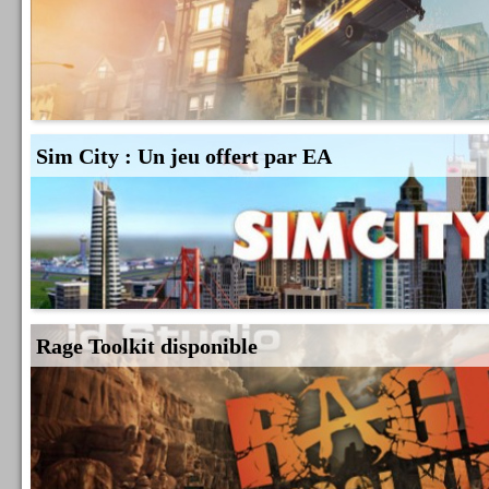
Sim City : Un jeu offert par EA
Rage Toolkit disponible