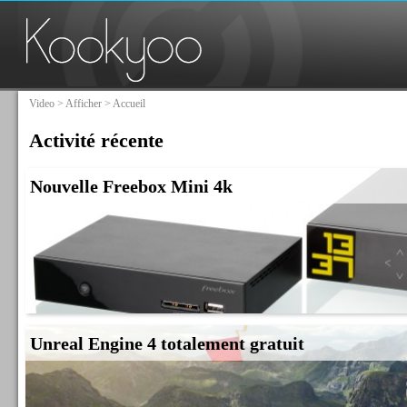
Video
>
Afficher
> Accueil
Activité récente
Nouvelle Freebox Mini 4k
Unreal Engine 4 totalement gratuit