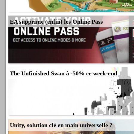
EA supprime (enfin) les Online Pass
The Unfinished Swan à -50% ce week-end
Unity, solution clé en main universelle ?