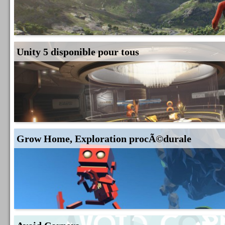
Unity 5 disponible pour tous
Grow Home, Exploration procÃ©durale