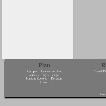
Plan
R
A propos
-
Liste des membres
Code & De
Games
-
Unity
-
Lexique
Boutique Kookyoo
-
Donations
Contact
Page 