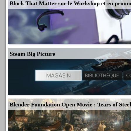
Block That Matter sur le Workshop et en prom
Steam Big Picture
Blender Foundation Open Movie : Tears of Stee