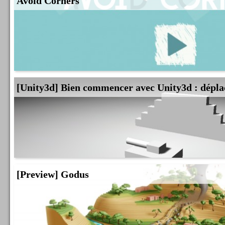
Avoid Corners
[Unity3d] Bien commencer avec Unity3d : dépla
[Preview] Godus