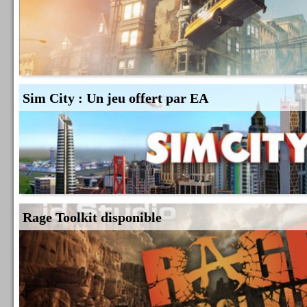
Sim City : Un jeu offert par EA
Rage Toolkit disponible