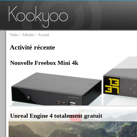
Video
>
Afficher
> Accueil
Activité récente
Nouvelle Freebox Mini 4k
Unreal Engine 4 totalement gratuit