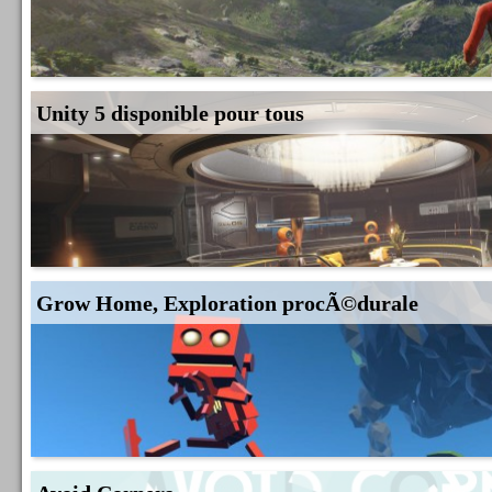
Unity 5 disponible pour tous
Grow Home, Exploration procÃ©durale