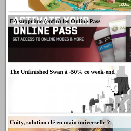
EA supprime (enfin) les Online Pass
The Unfinished Swan à -50% ce week-end
Unity, solution clé en main universelle ?