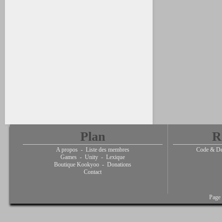
Plan
R
A propos
-
Liste des membres
Code & De
Games
-
Unity
-
Lexique
Boutique Kookyoo
-
Donations
Contact
Page 