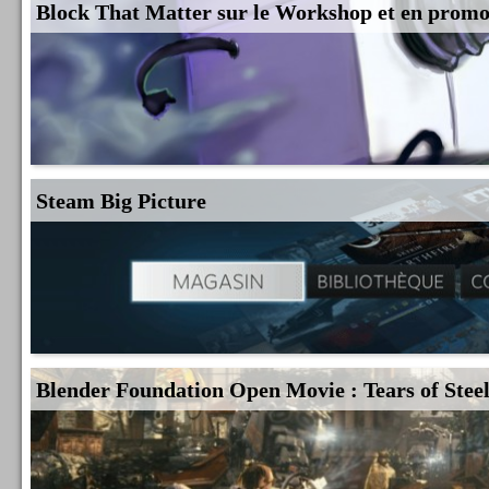
Block That Matter sur le Workshop et en prom
Steam Big Picture
Blender Foundation Open Movie : Tears of Stee