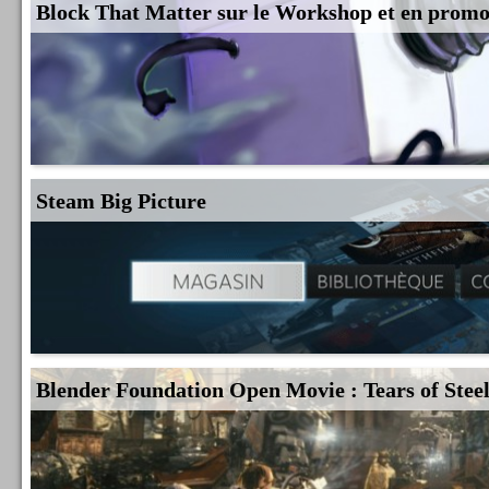
Block That Matter sur le Workshop et en prom
Steam Big Picture
Blender Foundation Open Movie : Tears of Stee