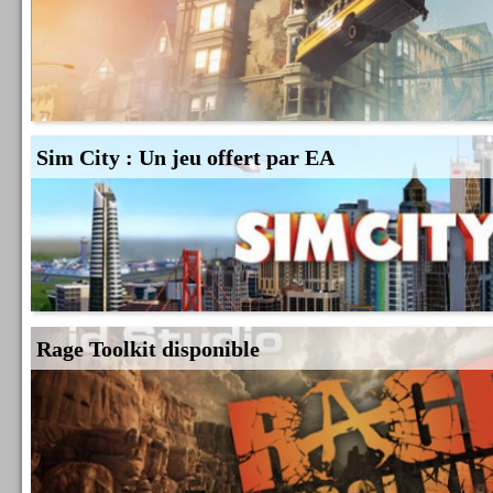
Sim City : Un jeu offert par EA
Rage Toolkit disponible