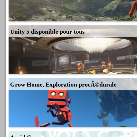
Unity 5 disponible pour tous
Grow Home, Exploration procÃ©durale