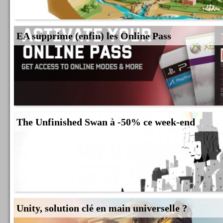
EA supprime (enfin) les Online Pass
The Unfinished Swan à -50% ce week-end
Unity, solution clé en main universelle ?