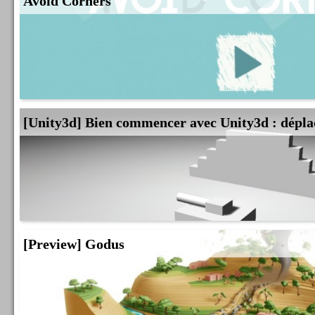
Avoid Corners
[Unity3d] Bien commencer avec Unity3d : dépla
[Preview] Godus