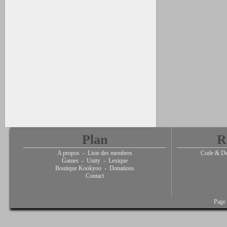
Plan
R
A propos
-
Liste des membres
Code & De
Games
-
Unity
-
Lexique
Boutique Kookyoo
-
Donations
Contact
Page 