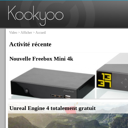
Video
>
Afficher
> Accueil
Activité récente
Nouvelle Freebox Mini 4k
Unreal Engine 4 totalement gratuit