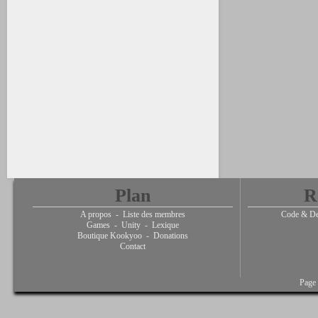
Plan
R
A propos
-
Liste des membres
Code & De
Games
-
Unity
-
Lexique
Boutique Kookyoo
-
Donations
Contact
Page 