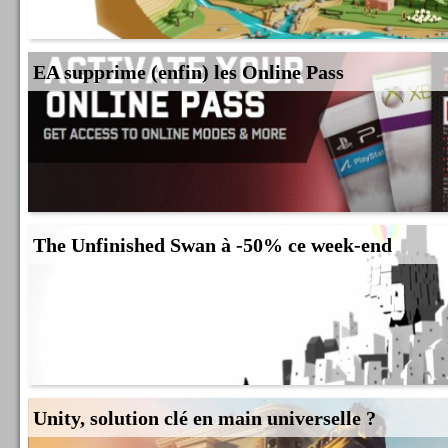
EA supprime (enfin) les Online Pass
The Unfinished Swan à -50% ce week-end
Unity, solution clé en main universelle ?