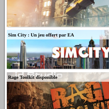
Sim City : Un jeu offert par EA
Rage Toolkit disponible