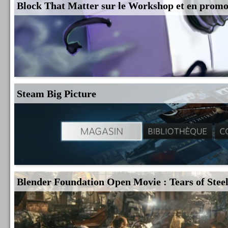
Block That Matter sur le Workshop et en prom
Steam Big Picture
Blender Foundation Open Movie : Tears of Stee