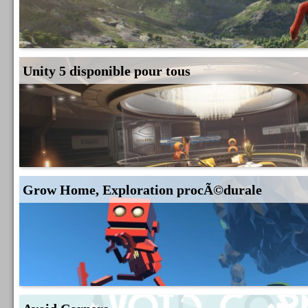
Unity 5 disponible pour tous
Grow Home, Exploration procÃ©durale