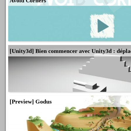
Avoid Corners
[Unity3d] Bien commencer avec Unity3d : dépla
[Preview] Godus