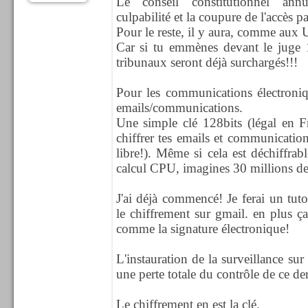
Le conseil constitutionnel ann
culpabilité et la coupure de l'accès pa
Pour le reste, il y aura, comme aux
Car si tu emmènes devant le juge 1
tribunaux seront déjà surchargés!!!
Pour les communications électronique
emails/communications.
Une simple clé 128bits (légal en F
chiffrer tes emails et communicatio
libre!). Même si cela est déchiffra
calcul CPU, imagines 30 millions de
J'ai déjà commencé! Je ferai un tut
le chiffrement sur gmail. en plus ça
comme la signature électronique!
L'instauration de la surveillance sur 
une perte totale du contrôle de ce der
Le chiffrement en est la clé.