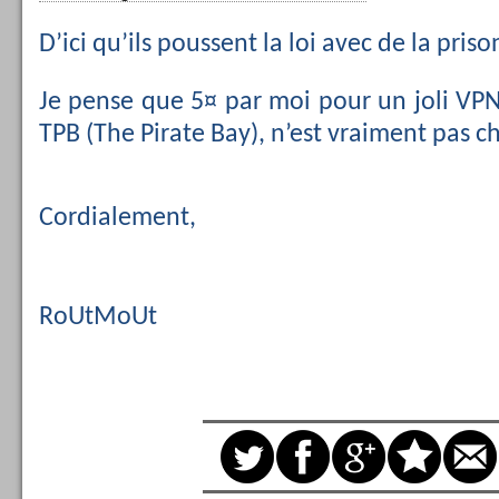
D’ici qu’ils poussent la loi avec de la priso
Je pense que 5¤ par moi pour un joli VP
TPB (The Pirate Bay), n’est vraiment pas c
Cordialement,
RoUtMoUt