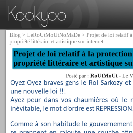
Blog
>
LeRoUtMoUtNoMaDe
> Projet de loi relatif à
propriété littéraire et artistique sur internet
Projet de loi relatif à la protectio
propriété littéraire et artistique su
RoUtMoUt
Posté par :
- Le V
Oyez Oyez braves gens le Roi Sarkozy et
une nouvelle loi !!!
Ayez peur dans vos chaumières où le 
inévitable, le mot d’ordre est REPRESSION
Comme à son habitude le gouvernement f