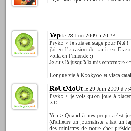
Yep
le 28 Juin 2009 à 20:33
Psyko > Je suis en stage pour l'été !
j'ai eu l'occasion de partir en Eras
voila en Finlande ;)
Je suis là jusqu'à la mis septembre ^
Longue vie à Kookyoo et visca catal
RoUtMoUt
le 29 Juin 2009 à 7:
Psyko > je vois qu'on joue à placer
XD
Yep > Quand à mes propos c'est just
(d'ailleurs un journaliste a fait un l
des ministres de notre cher présid