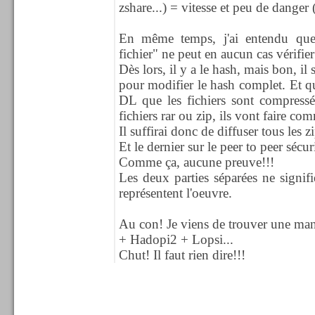
zshare...) = vitesse et peu de danger 
En même temps, j'ai entendu qu
fichier" ne peut en aucun cas vérifier
Dès lors, il y a le hash, mais bon, il 
pour modifier le hash complet. Et qu
DL que les fichiers sont compressé
fichiers rar ou zip, ils vont faire co
Il suffirai donc de diffuser tous les z
Et le dernier sur le peer to peer sécur
Comme ça, aucune preuve!!!
Les deux parties séparées ne signifie
représentent l'oeuvre.
Au con! Je viens de trouver une man
+ Hadopi2 + Lopsi...
Chut! Il faut rien dire!!!