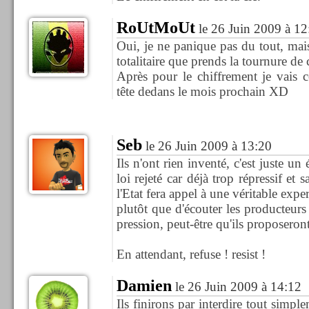
RoUtMoUt
le 26 Juin 2009 à 12
Oui, je ne panique pas du tout, mai
totalitaire que prends la tournure de ce
Après pour le chiffrement je vais 
tête dedans le mois prochain XD
Seb
le 26 Juin 2009 à 13:20
Ils n'ont rien inventé, c'est juste un
loi rejeté car déjà trop répressif et
l'Etat fera appel à une véritable exper
plutôt que d'écouter les producteur
pression, peut-être qu'ils proposeront
En attendant, refuse ! resist !
Damien
le 26 Juin 2009 à 14:12
Ils finirons par interdire tout simpl