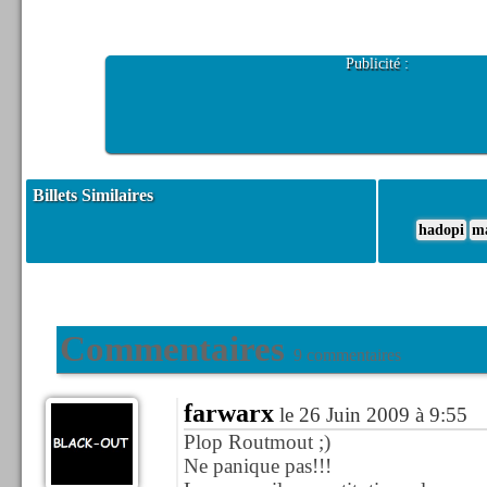
Publicité :
Billets Similaires
hadopi
m
Commentaires
9 commentaires
farwarx
le 26 Juin 2009 à 9:55
Plop Routmout ;)
Ne panique pas!!!