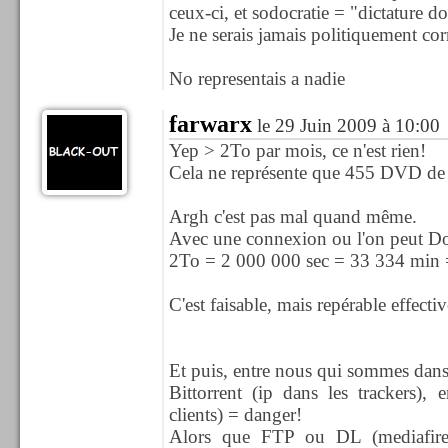
ceux-ci, et sodocratie = "dictature do
Je ne serais jamais politiquement cor
No representais a nadie
farwarx
le 29 Juin 2009 à 10:00
Yep > 2To par mois, ce n'est rien!
Cela ne représente que 455 DVD de 
Argh c'est pas mal quand même.
Avec une connexion ou l'on peut D
2To = 2 000 000 sec = 33 334 min =
C'est faisable, mais repérable effecti
Et puis, entre nous qui sommes dans
Bittorrent (ip dans les trackers), 
clients) = danger!
Alors que FTP ou DL (mediafire,