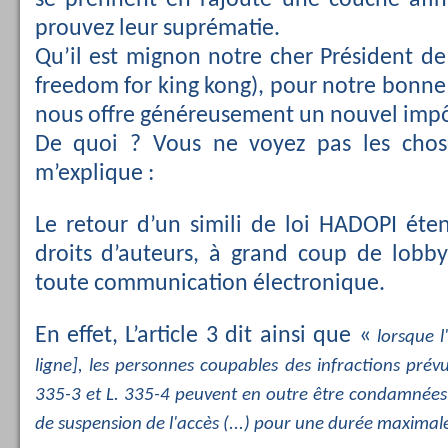
se prennent en rajoute une couche afi
prouvez leur suprématie.
Qu’il est mignon notre cher Président de 
freedom for king kong), pour notre bonne s
nous offre généreusement un nouvel impô
De quoi ? Vous ne voyez pas les cho
m’explique :
Le retour d’un simili de loi HADOPI éte
droits d’auteurs, à grand coup de lobb
toute communication électronique.
En effet, L’article 3 dit ainsi que «
lorsque l
ligne], les personnes coupables des infractions prévu
335-3 et L. 335-4 peuvent en outre être condamnées
de suspension de l'accès (...) pour une durée maximal