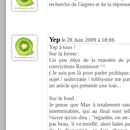
recherche de l'argent et de la répress
Yep
le 28 Juin 2009 à 18:06
Yep à tous !
Sur la forme :
Un peu déçu de la manière de pré
convictions Routmout ^^
( Je suis pas là pour parler politique.
sujet / sodocratie / lobbysme me pa
un article qui présente une loie...
Sur le fond :
Je pense que Max à totalement rais
interminables, qui au final sont te
½uvre qu'on dira : "regarder, on en
pas beau, il va morflé, alors faites pa