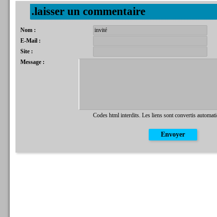
.laisser un commentaire
Nom :
E-Mail :
Site :
Message :
Codes html interdits. Les liens sont convertis automat