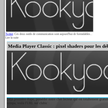
Twitter
. Ces deux outils de communication sont aujourd'hui de formidables...
Lire la suite
Media Player Classic : pixel shaders pour les dé
Déjà première étape, posséder notre cher lecteur qui est totaltement gratuit 
sympa, voilà l'URL sur clubic :