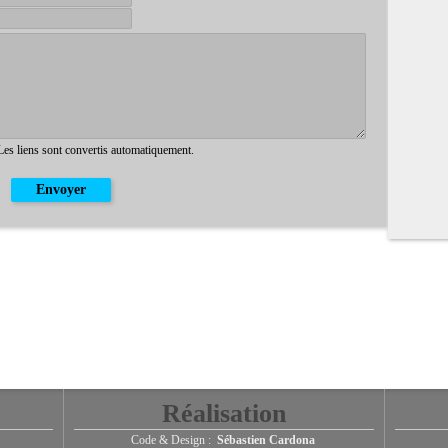
 Les liens sont convertis automatiquement.
Réalisation
Code & Design :
Sébastien Cardona