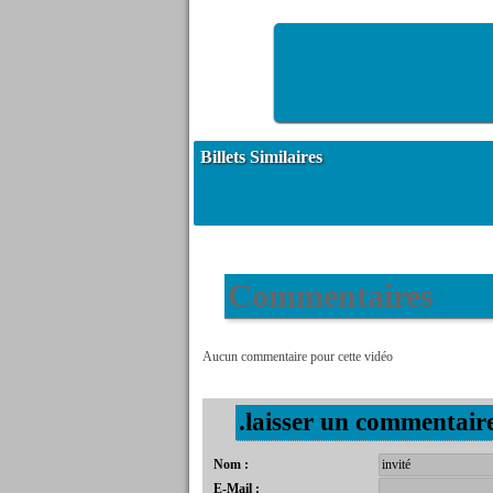
Billets Similaires
Commentaires
Aucun commentaire pour cette vidéo
.laisser un commentair
Nom :
E-Mail :