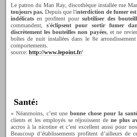
Le patron du Man Ray, discothèque installée rue Ma
toujours pas.
Depuis que l'i
nterdiction de fumer est
indélicats
en profitent pour
subtiliser des boute
commandent,
s'éclipsent pour sortir fumer d
discrètement les bouteilles non payées
, et ne revie
boîtes de nuit installées dans le 8e arrondissement
comportements.
source:
http://www.lepoint.fr/
Santé:
« Néanmoins, c’est une
bonne chose pour la sant
clients et les employés se réjouissent de
ne plus a
accros à la nicotine et c’est excellent aussi pour 
Beaucoup d’établissements profitent d’ailleurs de 