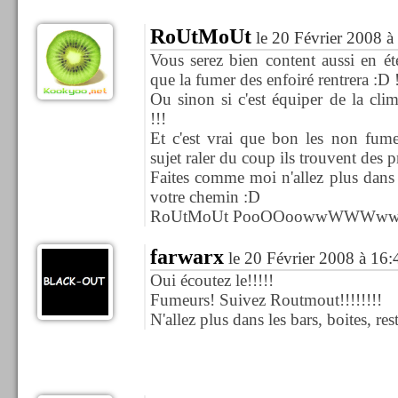
RoUtMoUt
le 20 Février 2008 à
Vous serez bien content aussi en ét
que la fumer des enfoiré rentrera :D 
Ou sinon si c'est équiper de la clima
!!!
Et c'est vrai que bon les non fume
sujet raler du coup ils trouvent des 
Faites comme moi n'allez plus dans 
votre chemin :D
RoUtMoUt PooOOoowwWWWww
farwarx
le 20 Février 2008 à 16:
Oui écoutez le!!!!!
Fumeurs! Suivez Routmout!!!!!!!!
N'allez plus dans les bars, boites, res