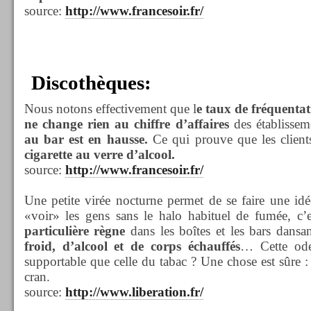
source:
http://www.francesoir.fr/
Discothèques:
Nous notons effectivement que l
e taux de fréquentat
ne change rien au chiffre d’affaires
des établissem
au bar est en hausse.
Ce qui prouve que les clien
cigarette au verre d’alcool.
source:
http://www.francesoir.fr/
Une petite virée nocturne permet de se faire une id
«voir» les gens sans le halo habituel de fumée, c’e
particulière règne
dans les boîtes et les bars dans
froid, d’alcool et de corps échauffés
… Cette ode
supportable que celle du tabac ? Une chose est sûre : 
cran.
source:
http://www.liberation.fr/