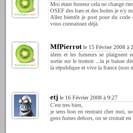
Moi étant fumeur cela ne change rien
OSEF des bars et des boites je n'y me
Allez bientôt je post pour du code 
vous connaissez déjà.
MfPierrot
le 15 Février 2008 à 
idem et les fumeurs se plaignent e
sortie sur le trottoir ...la je baisse 
la république et vive la france (non
etj
le 16 Février 2008 à 9:27
C'est tres bien,
je sens bon en rentrant cher moi, sor
gens fumes dehors, on se croirait en