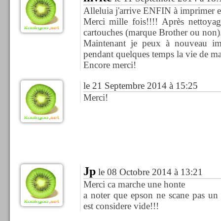
Alleluia j'arrive ENFIN à imprimer en n
Merci mille fois!!!! Après nettoy
cartouches (marque Brother ou non)...
Maintenant je peux à nouveau im
pendant quelques temps la vie de ma
Encore merci!
le 21 Septembre 2014 à 15:25
Merci!
Jp
le 08 Octobre 2014 à 13:21
Merci ca marche une honte
a noter que epson ne scane pas un
est considere vide!!!