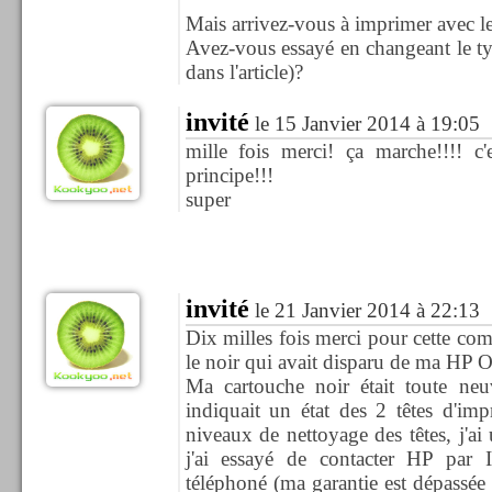
Mais arrivez-vous à imprimer avec le
Avez-vous essayé en changeant le t
dans l'article)?
invité
le 15 Janvier 2014 à 19:05
mille fois merci! ça marche!!!! c'
principe!!!
super
invité
le 21 Janvier 2014 à 22:13
Dix milles fois merci pour cette co
le noir qui avait disparu de ma HP 
Ma cartouche noir était toute neuv
indiquait un état des 2 têtes d'imp
niveaux de nettoyage des têtes, j'ai 
j'ai essayé de contacter HP par In
téléphoné (ma garantie est dépassé