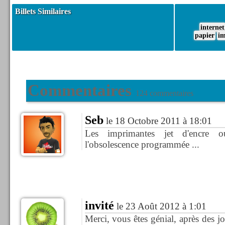
Billets Similaires
internet
papier
im
Commentaires
124 commentaires
Seb
le 18 Octobre 2011 à 18:01
Les imprimantes jet d'encre o
l'obsolescence programmée ...
invité
le 23 Août 2012 à 1:01
Merci, vous êtes génial, après des j