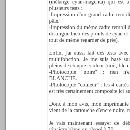
(mélange cyan-magenta) qui est uti
plusieurs tests :
-Impression d'un grand cadre rempli 
pâle.
-Impression du même cadre rempli d
distingue bien des points de cyan et m
tout de même regarder de près).
Enfin, j'ai aussi fait des tests av
multifonction. Je me suis basé sur
pleins de chaque couleur (noir, bleu,
-Photocopie "noire" : rien n'e
BLANCHE.
-Photocopie "couleur" : les 4 carrés
est très certainement composite ici aus
Donc à mon avis, mon imprimante n
vient de la cartouche d'encre noire, m
Je vais maintenant essayer de dé
vinaigre blanc ou alcool à 70...