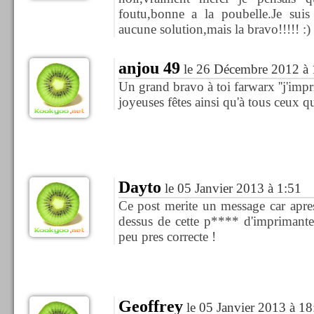
foutu,bonne a la poubelle.Je suis 
aucune solution,mais la bravo!!!!! :)
anjou 49
le 26 Décembre 2012 à 
Un grand bravo à toi farwarx ''j'impri
joyeuses fêtes ainsi qu'à tous ceux qu
Dayto
le 05 Janvier 2013 à 1:51
Ce post merite un message car apre
dessus de cette p**** d'imprimante
peu pres correcte !
Geoffrey
le 05 Janvier 2013 à 18