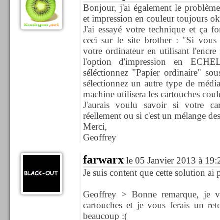
Bonjour, j'ai également le problème
et impression en couleur toujours ok
J'ai essayé votre technique et ça f
ceci sur le site brother : "Si vou
votre ordinateur en utilisant l'enc
l'option d'impression en EC
séléctionnez "Papier ordinaire" s
sélectionnez un autre type de média
machine utilisera les cartouches coul
J'aurais voulu savoir si votre ca
réellement ou si c'est un mélange des 
Merci,
Geoffrey
farwarx
le 05 Janvier 2013 à 19:
Je suis content que cette solution ai 
Geoffrey > Bonne remarque, je va
cartouches et je vous ferais un re
beaucoup :(