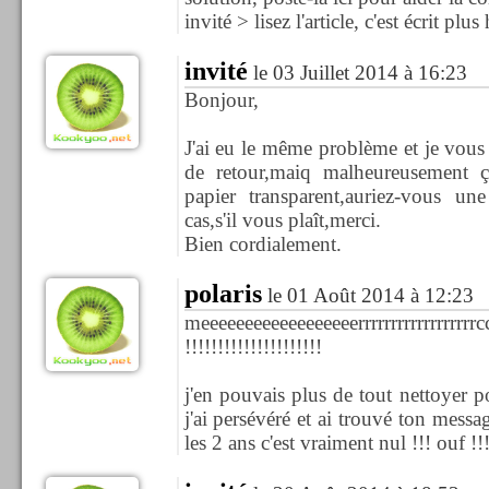
invité > lisez l'article, c'est écrit plus 
invité
le 03 Juillet 2014 à 16:23
Bonjour,
J'ai eu le même problème et je vous
de retour,maiq malheureusement ç
papier transparent,auriez-vous un
cas,s'il vous plaît,merci.
Bien cordialement.
polaris
le 01 Août 2014 à 12:23
meeeeeeeeeeeeeeeeeerrrrrrrrrrrrrrrrrrccccc
!!!!!!!!!!!!!!!!!!!!!
j'en pouvais plus de tout nettoyer p
j'ai persévéré et ai trouvé ton messa
les 2 ans c'est vraiment nul !!! ouf !!