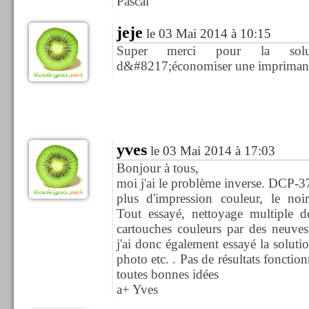
Pascal
jeje
le 03 Mai 2014 à 10:15
Super merci pour la solu
d&#8217;économiser une imprimante
yves
le 03 Mai 2014 à 17:03
Bonjour à tous,
moi j'ai le problème inverse. DCP-
plus d'impression couleur, le noi
Tout essayé, nettoyage multiple d
cartouches couleurs par des neuves 
j'ai donc également essayé la solutio
photo etc. . Pas de résultats fonctio
toutes bonnes idées
a+ Yves