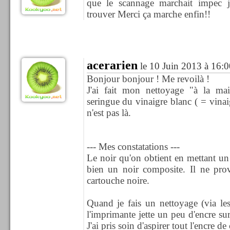
que le scannage marchait impec j'
trouver Merci ça marche enfin!!
acerarien
le 10 Juin 2013 à 16:0
Bonjour bonjour ! Me revoilà !
J'ai fait mon nettoyage "à la mai
seringue du vinaigre blanc ( = vinaigr
n'est pas là.
--- Mes constatations ---
Le noir qu'on obtient en mettant un 
bien un noir composite. Il ne pro
cartouche noire.
Quand je fais un nettoyage (via le
l'imprimante jette un peu d'encre s
J'ai pris soin d'aspirer tout l'encre 