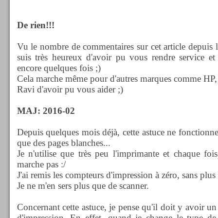
De rien!!!
Vu le nombre de commentaires sur cet article depuis l
suis très heureux d'avoir pu vous rendre service et
encore quelques fois ;)
Cela marche même pour d'autres marques comme HP,
Ravi d'avoir pu vous aider ;)
MAJ: 2016-02
Depuis quelques mois déjà, cette astuce ne fonctionne
que des pages blanches...
Je n'utilise que très peu l'imprimante et chaque fois
marche pas :/
J'ai remis les compteurs d'impression à zéro, sans plus 
Je ne m'en sers plus que de scanner.
Concernant cette astuce, je pense qu'il doit y avoir u
d'impression. En effet, quand je change le type de