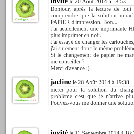
invité
le 20 Août 2014 à 18:53
Bonjour, après la lecture de tout
comprendre que la solution mir
PAPIER d'impression. Bon...
J'ai actuellement une imprimante 
plus imprimer en noir.
J'ai essayé de changer les cartouches,
j'ai surement donc le même problèm
Si le changement de papier ne mar
me conseiller ?
Merci d'avance :)
jacline
le 28 Août 2014 à 19:38
merci pour la solution du chang
problème c'est que je n'arrive plu
Pouvez-vous me donner une solutio
invité
le 11 Septembre 2014 à 18: