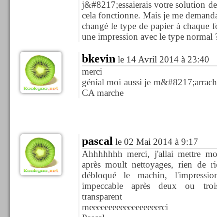
j&#8217;essaierais votre solution d
cela fonctionne. Mais je me demanda
changé le type de papier à chaque foi
une impression avec le type normal 
bkevin
le 14 Avril 2014 à 23:40
merci
génial moi aussi je m&#8217;arracha
CA marche
pascal
le 02 Mai 2014 à 9:17
Ahhhhhhh merci, j'allai mettre m
après moult nettoyages, rien de ri
débloqué le machin, l'impressi
impeccable après deux ou troi
transparent
meeeeeeeeeeeeeeeeeerci