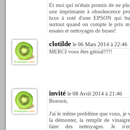
Et moi qui m'étais promis de ne plu
une imprimante à obsolescence pro
luxe à coté d'une EPSON qui bu
surtout quand on compte le prix mi
essaies et nettoyages de buses!
clotilde
le 06 Mars 2014 à 22:46
MERCI vous êtes génial!!!!!
invité
le 08 Avril 2014 à 21:46
Bonsoir,
J'ai le même problème que vous, je 
la démonter, la remplir de vinaigr
faire des nettoyages. Je n'