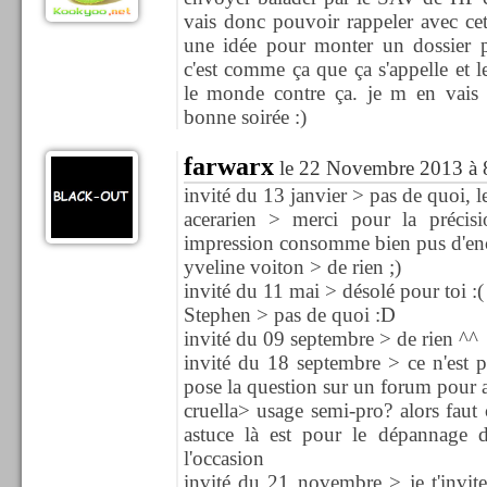
vais donc pouvoir rappeler avec ce
une idée pour monter un dossier p
c'est comme ça que ça s'appelle et le
le monde contre ça. je m en vais 
bonne soirée :)
farwarx
le 22 Novembre 2013 à 
invité du 13 janvier > pas de quoi, le 
acerarien > merci pour la précisi
impression consomme bien pus d'enc
yveline voiton > de rien ;)
invité du 11 mai > désolé pour toi :(
Stephen > pas de quoi :D
invité du 09 septembre > de rien ^^
invité du 18 septembre > ce n'est p
pose la question sur un forum pour a
cruella> usage semi-pro? alors faut
astuce là est pour le dépannage d
l'occasion
invité du 21 novembre > je t'invite