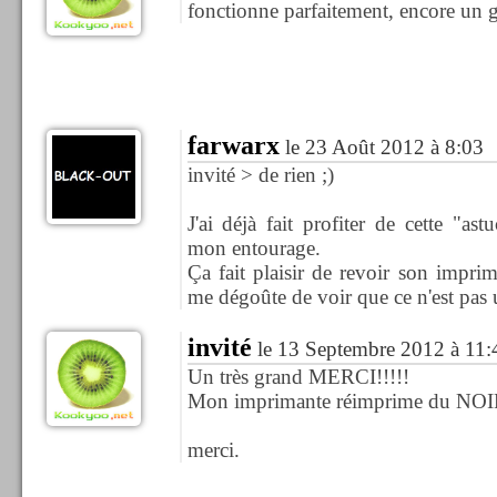
fonctionne parfaitement, encore u
farwarx
le 23 Août 2012 à 8:03
invité > de rien ;)
J'ai déjà fait profiter de cette "as
mon entourage.
Ça fait plaisir de revoir son impri
me dégoûte de voir que ce n'est pas 
invité
le 13 Septembre 2012 à 11:
Un très grand MERCI!!!!!
Mon imprimante réimprime du NOIR
merci.