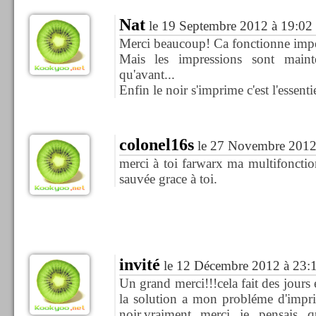
Nat
le 19 Septembre 2012 à 19:02
Merci beaucoup! Ca fonctionne imp
Mais les impressions sont main
qu'avant...
Enfin le noir s'imprime c'est l'essentie
colonel16s
le 27 Novembre 2012
merci à toi farwarx ma multifoncti
sauvée grace à toi.
invité
le 12 Décembre 2012 à 23:
Un grand merci!!!cela fait des jours 
la solution a mon probléme d'impr
noir,vraiment merci je pensais 