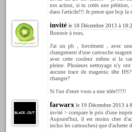
ton action, si tu créés une pétition, c
dans l'articile!!! Je pense que bcp la 
invité
le 18 Décembre 2013 à 18:
Bonsoir à tous,
J'ai un pb , forcément , avec un
changement d'une cartouche magent
avec cette couleur même si la ca
pleine. Plusieurs nettoyage n'y ont 
aucune trace de magenta: tête HS? 
changer?
Si l'un d'enre vous a une idée!!!!!!
farwarx
le 19 Décembre 2013 à 
invité > compare le prix d'une imprim
Aujourd'hui, il est moins cher d'a
inclus les cartouches) que d'acheter 