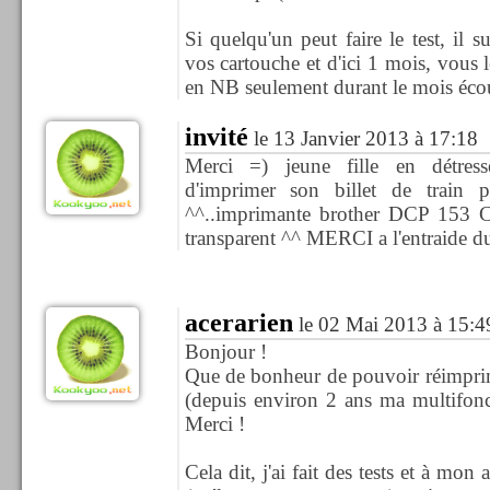
Si quelqu'un peut faire le test, il s
vos cartouche et d'ici 1 mois, vous l
en NB seulement durant le mois éco
invité
le 13 Janvier 2013 à 17:18
Merci =) jeune fille en détress
d'imprimer son billet de train 
^^..imprimante brother DCP 153 C. 
transparent ^^ MERCI a l'entraide du
acerarien
le 02 Mai 2013 à 15:4
Bonjour !
Que de bonheur de pouvoir réimpri
(depuis environ 2 ans ma multifonct
Merci !
Cela dit, j'ai fait des tests et à mon