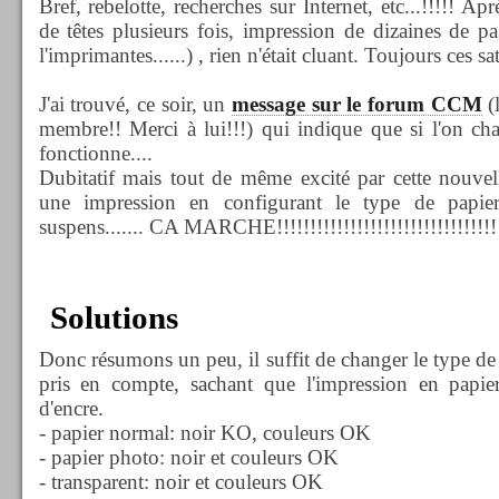
Bref, rebelotte, recherches sur Internet, etc...!!!!! Ap
de têtes plusieurs fois, impression de dizaines de 
l'imprimantes......) , rien n'était cluant. Toujours ces sa
J'ai trouvé, ce soir, un
message sur le forum CCM
(
membre!! Merci à lui!!!) qui indique que si l'on cha
fonctionne....
Dubitatif mais tout de même excité par cette nouvel
une impression en configurant le type de papi
suspens....... CA MARCHE!!!!!!!!!!!!!!!!!!!!!!!!!!!!!!!!!!
Solutions
Donc résumons un peu, il suffit de changer le type de 
pris en compte, sachant que l'impression en papier
d'encre.
- papier normal: noir KO, couleurs OK
- papier photo: noir et couleurs OK
- transparent: noir et couleurs OK