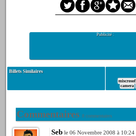
Publicité :
Billets Similaires
miscrosof
camera
Commentaires
8 commentaires
Seb
le 06 Novembre 2008 à 10:24