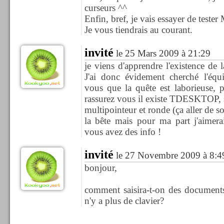
curseurs ^^
Enfin, bref, je vais essayer de test
Je vous tiendrais au courant.
invité
le 25 Mars 2009 à 21:29
je viens d'apprendre l'existence de l
J'ai donc évidement cherché l'équ
vous que la quête est laborieuse,
rassurez vous il existe TDESKTOP, s
multipointeur et ronde (ça aller de so
la bête mais pour ma part j'aimera
vous avez des info !
invité
le 27 Novembre 2009 à 8:4
bonjour,
comment saisira-t-on des documents 
n'y a plus de clavier?