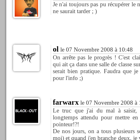
Je n'ai toujours pas pu récupérer le ne
ne saurait tarder ; )
ol
le 07 Novembre 2008 à 10:48
On arrête pas le progrès ! C'est clai
qui ait ça dans une salle de classe su
serait bien pratique. Faudra que je
pour l'info ;)
farwarx
le 07 Novembre 2008 à 
Le truc que j'ai du mal à saisir, 
longtemps attendu pour mettre en 
pointeur!?!
De nos jours, on a tous plusieurs 
moi) et quand j'en branche deux, je