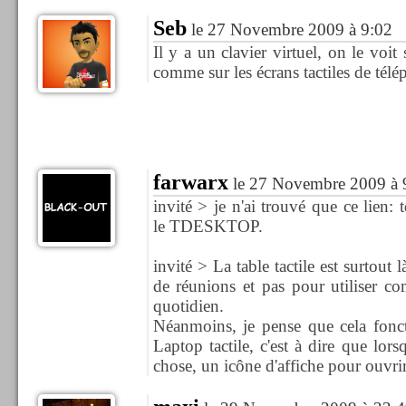
Seb
le 27 Novembre 2009 à 9:02
Il y a un clavier virtuel, on le voit
comme sur les écrans tactiles de télé
farwarx
le 27 Novembre 2009 à 
invité > je n'ai trouvé que ce lien
le TDESKTOP.
invité > La table tactile est surtout 
de réunions et pas pour utiliser co
quotidien.
Néanmoins, je pense que cela fo
Laptop tactile, c'est à dire que lor
chose, un icône d'affiche pour ouvrir