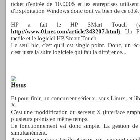
ticket d'entrée de 10.000$ et les entreprises utilise
d'Exploitation Windows donc tout va bien de ce côté.
HP a fait le HP SMart Touch (vo
http://www.01net.com/article/343207.html
). Un P
tactile et le logiciel HP Smart Touch.
Le seul hic, c'est qu'il est single-point. Donc, un é
c'est juste la suite logiciele qui fait la différence...
Et pour finir, un concurrent sérieux, sous Linux, et l
X.
C'est une moddification du serveur X (interface graph
plusieurs points en même temps.
Le fonctionnement est donc simple. La gestion de pl
simultanément.
Avec ou sans écran tactile et ceux, sur n'importe quel