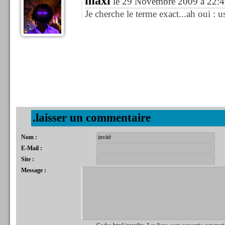
maxi
le 29 Novembre 2009 à 22:4
Je cherche le terme exact...ah oui : us
.laisser un commentaire
Nom :
E-Mail :
Site :
Message :