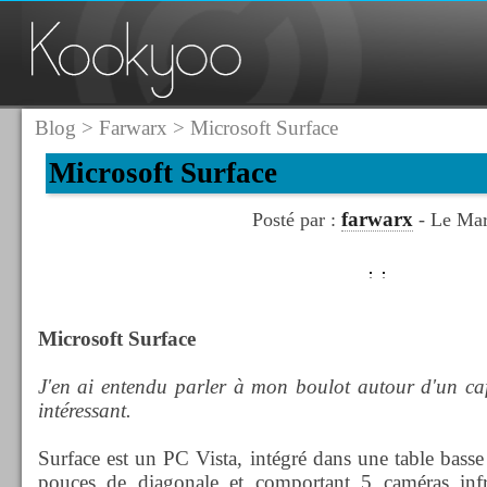
Blog
>
Farwarx
> Microsoft Surface
Microsoft Surface
farwarx
Posté par :
- Le Mar
Microsoft Surface
J'en ai entendu parler à mon boulot autour d'un café 
intéressant.
Surface est un PC Vista, intégré dans une table basse
pouces de diagonale et comportant 5 caméras infr