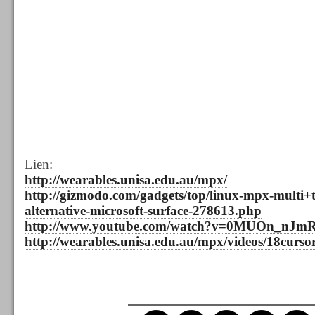
Lien:
http://wearables.unisa.edu.au/mpx/
http://gizmodo.com/gadgets/top/linux-mpx-multi+
alternative-microsoft-surface-278613.php
http://www.youtube.com/watch?v=0MUOn_nJm
http://wearables.unisa.edu.au/mpx/videos/18curso