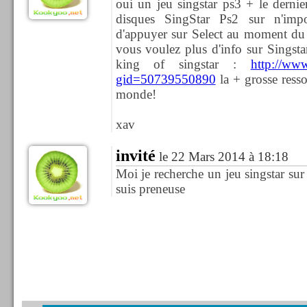
oui un jeu singstar ps3 + le dernier
disques SingStar Ps2 sur n'impo
d'appuyer sur Select au moment du 
vous voulez plus d'info sur Singstar
king of singstar :
http://ww
gid=50739550890
la + grosse resso
monde!
xav
invité
le 22 Mars 2014 à 18:18
Moi je recherche un jeu singstar sur
suis preneuse