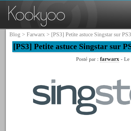
Blog
>
Farwarx
> [PS3] Petite astuce Singstar sur PS
[PS3] Petite astuce Singstar sur P
farwarx
Posté par :
- Le