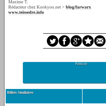
Maxime T.
Rédacteur chez Kookyoo.net >
blog/farwarx
www.teissedre.info
Publicité :
Billets Similaires