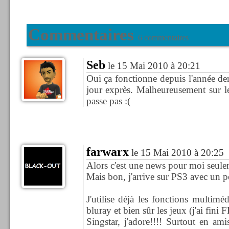
Commentaires
6 commentaires
Seb
le 15 Mai 2010 à 20:21
Oui ça fonctionne depuis l'année dern
jour exprès. Malheureusement sur le
passe pas :(
farwarx
le 15 Mai 2010 à 20:25
Alors c'est une news pour moi seule
Mais bon, j'arrive sur PS3 avec un pe
J'utilise déjà les fonctions multimé
bluray et bien sûr les jeux (j'ai fini
Singstar, j'adore!!!! Surtout en am