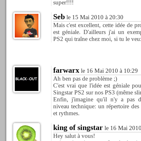
super!!!!
Seb
le 15 Mai 2010 à 20:30
Mais c'est excellent, cette idée de pr
est géniale. D'ailleurs j'ai un exe
PS2 qui traîne chez moi, si tu le veux
farwarx
le 16 Mai 2010 à 10:29
Ah ben pas de problème ;)
C'est vrai que l'idée est géniale pou
Singstar PS2 sur nos PS3 (même sli
Enfin, j'imagine qu'il n'y a pas de
niveau technique: un répertoire des 
et rythmes.
king of singstar
le 16 Mai 2010
Hey salut à vous!