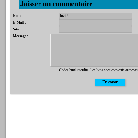
.laisser un commentaire
Nom :
E-Mail :
Site :
Message :
Codes html interdits. Les liens sont convertis automat