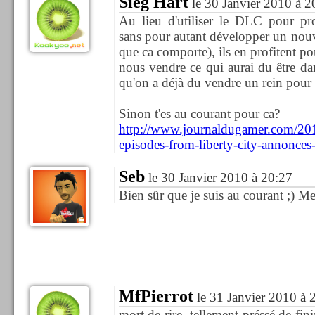
Sieg Hart
le 30 Janvier 2010 à 2
Au lieu d'utiliser le DLC pour pro
sans pour autant développer un nouv
que ca comporte), ils en profitent pou
nous vendre ce qui aurai du être dans
qu'on a déjà du vendre un rein pour a
Sinon t'es au courant pour ca?
http://www.journaldugamer.com/201
episodes-from-liberty-city-annonces-
Seb
le 30 Janvier 2010 à 20:27
Bien sûr que je suis au courant ;) Me
MfPierrot
le 31 Janvier 2010 à 
mort de rire, tellement préssé de fin