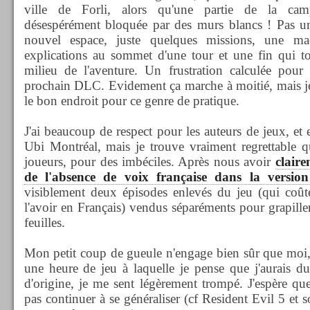
ville de Forli, alors qu'une partie de la cam
désespérément bloquée par des murs blancs ! Pas u
nouvel espace, juste quelques missions, une ma
explications au sommet d'une tour et une fin qui 
milieu de l'aventure. Un frustration calculée pour
prochain DLC. Evidement ça marche à moitié, mais je 
le bon endroit pour ce genre de pratique.
J'ai beaucoup de respect pour les auteurs de jeux, et 
Ubi Montréal, mais je trouve vraiment regrettable qu
joueurs, pour des imbéciles. Après nous avoir
claire
de l'absence de voix française dans la versio
visiblement deux épisodes enlevés du jeu (qui co
l'avoir en Français) vendus séparéments pour grapille
feuilles.
Mon petit coup de gueule n'engage bien sûr que moi,
une heure de jeu à laquelle je pense que j'aurais d
d'origine, je me sent légèrement trompé. J'espère qu
pas continuer à se généraliser (cf Resident Evil 5 et