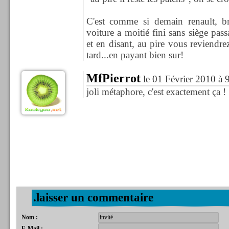
C'est comme si demain renault, b
voiture a moitié fini sans siège pass
et en disant, au pire vous reviendre
tard...en payant bien sur!
MfPierrot
le 01 Février 2010 à 
joli métaphore, c'est exactement ça !
.laisser un commentaire
Nom :
E-Mail :