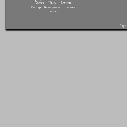
Games
-
Unity
-
Lexique
Boutique Kookyoo
-
Donations
Contact
Page 