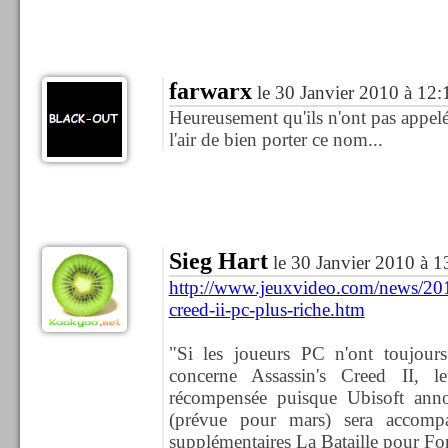
farwarx
le 30 Janvier 2010 à 12:
Heureusement qu'ils n'ont pas appel
l'air de bien porter ce nom...
Sieg Hart
le 30 Janvier 2010 à 1
http://www.jeuxvideo.com/news/201
creed-ii-pc-plus-riche.htm
"Si les joueurs PC n'ont toujours
concerne Assassin's Creed II, le
récompensée puisque Ubisoft ann
(prévue pour mars) sera accomp
supplémentaires La Bataille pour For