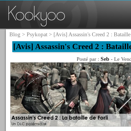
Blog
>
Psykopat
> [Avis] Assassin's Creed 2 : Batail
[Avis] Assassin's Creed 2 : Batail
Seb
Posté par :
- Le Vend