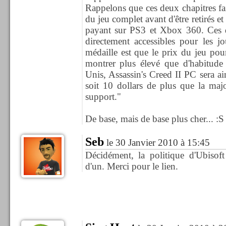
Rappelons que ces deux chapitres fai
du jeu complet avant d'être retirés e
payant sur PS3 et Xbox 360. Ces 
directement accessibles pour les j
médaille est que le prix du jeu pourr
montrer plus élevé que d'habitude 
Unis, Assassin's Creed II PC sera ain
soit 10 dollars de plus que la maj
support."
De base, mais de base plus cher... :S
Seb
le 30 Janvier 2010 à 15:45
Décidément, la politique d'Ubisoft
d'un. Merci pour le lien.