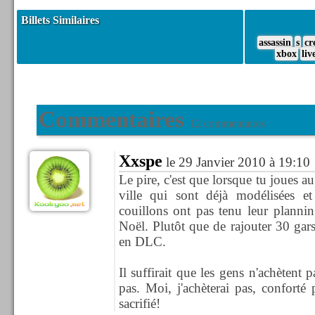
Billets Similaires
assassin
s
cr
xbox
liv
Commentaires
12 commentaires
Xxspe
le 29 Janvier 2010 à 19:10
Le pire, c'est que lorsque tu joues au 
ville qui sont déjà modélisées et
couillons ont pas tenu leur planni
Noël. Plutôt que de rajouter 30 gars p
en DLC.
Il suffirait que les gens n'achètent
pas. Moi, j'achèterai pas, conforté p
sacrifié!