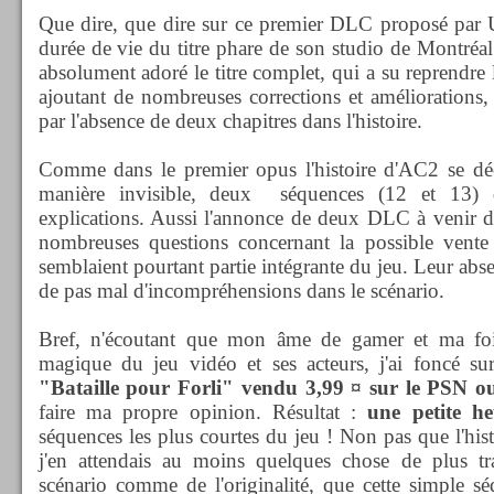
Que dire, que dire sur ce premier DLC proposé par U
durée de vie du titre phare de son studio de Montréal 
absolument adoré le titre complet, qui a su reprendre 
ajoutant de nombreuses corrections et améliorations, 
par l'absence de deux chapitres dans l'histoire.
Comme dans le premier opus l'histoire d'AC2 se d
manière invisible, deux séquences (12 et 13) 
explications. Aussi l'annonce de deux DLC à venir d
nombreuses questions concernant la possible vente
semblaient pourtant partie intégrante du jeu. Leur abse
de pas mal d'incompréhensions dans le scénario.
Bref, n'écoutant que mon âme de gamer et ma foi s
magique du jeu vidéo et ses acteurs, j'ai foncé s
"Bataille pour Forli" vendu 3,99 ¤ sur le PSN o
faire ma propre opinion. Résultat :
une petite h
séquences les plus courtes du jeu ! Non pas que l'hist
j'en attendais au moins quelques chose de plus tr
scénario comme de l'originalité, que cette simple s