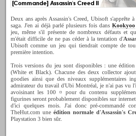
Deux ans après Assassin's Creed, Ubisoft s'apprête à 
saga. J'en ai déjà parlé plusieurs fois dans
Kookyoo
jeu, même s'il présente de nombreux défauts et qu'il 
m'était difficile de ne pas céder à la tentation d'
Assas
Ubisoft comme un jeu qui tiendrait compte de tous 
première intention.
Trois versions du jeu sont disponibles : une édition
(White et Black). Chacune des deux collector ajout
goodies ainsi que des niveaux supplémentaires i
admirateur du travail d'Ubi Montréal, je n'ai pas vu 
avoisinant les 100 ¤ pour du contenu supplément
figurines seront probablement disponibles sur internet
d'ici quelques mois. J'ai donc pré-commandé c
TheHut.com une
édition normale d'Assassin's C
Playstation 3 bien sûr.