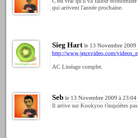
C'est vrai qu'il va falloir économiser
qui arrivent l'année prochaine.
Sieg Hart
le 13 Novembre 2009 
http://www.jeuxvideo.com/videos_e
AC Linéage complet.
Seb
le 13 Novembre 2009 à 23:04
Il arrive sur Kookyoo t'inquiètes pas 