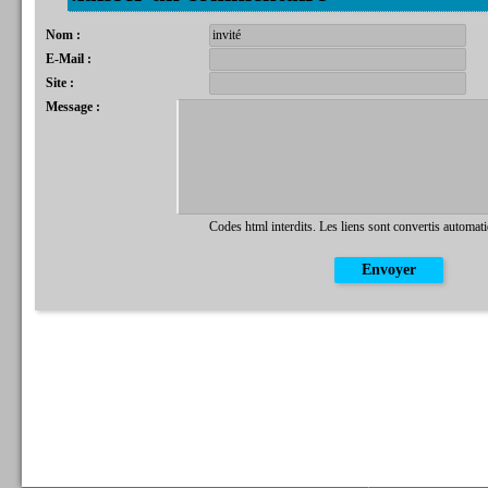
Nom :
E-Mail :
Site :
Message :
Codes html interdits. Les liens sont convertis automat