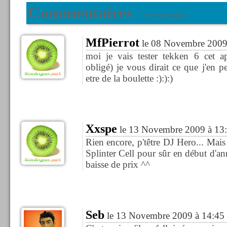
Commentaires
7 commentaires
MfPierrot
le 08 Novembre 2009
moi je vais tester tekken 6 cet 
obligé) je vous dirait ce que j'en 
etre de la boulette :):):)
Xxspe
le 13 Novembre 2009 à 13
Rien encore, p'têtre DJ Hero... Mai
Splinter Cell pour sûr en début d'anné
baisse de prix ^^
Seb
le 13 Novembre 2009 à 14:45