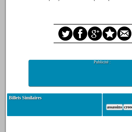
Publicité :
Billets Similaires
assassins
cree