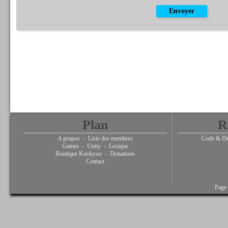
Plan
R
A propos
-
Liste des membres
Code & De
Games
-
Unity
-
Lexique
Boutique Kookyoo
-
Donations
Contact
Page 