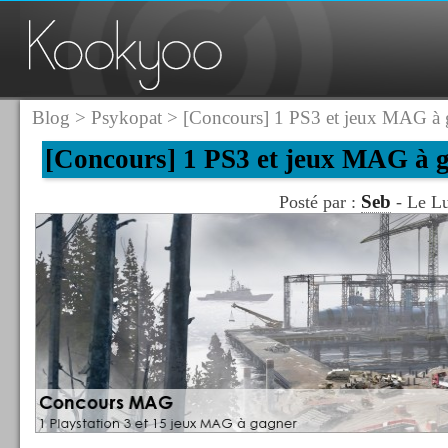
Blog
>
Psykopat
> [Concours] 1 PS3 et jeux MAG à 
[Concours] 1 PS3 et jeux MAG à 
Seb
Posté par :
- Le Lu