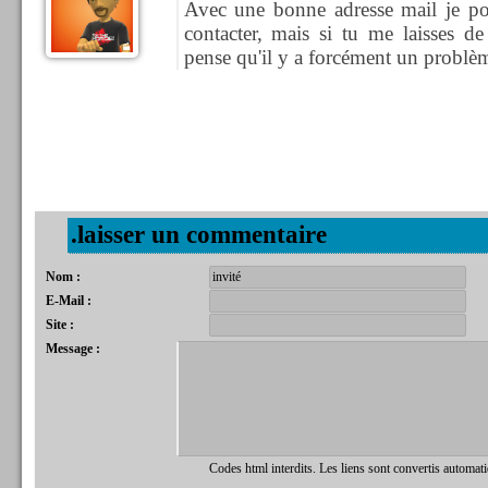
Avec une bonne adresse mail je pour
contacter, mais si tu me laisses d
pense qu'il y a forcément un problè
.laisser un commentaire
Nom :
E-Mail :
Site :
Message :
Codes html interdits. Les liens sont convertis automat