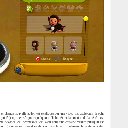
 et chaque nouvelle action est expliquée par une vidéo incrustée dans le coin
 guidé (trop bien sûr pour quelqu'un d'habitué), et l'animation de la bébête est
même devancé les "promesses" de Natal dans une certaine mesure puisqu'il est
ons ...) qui se retrouvent modélisés dans le jeu. Evidement le système a des