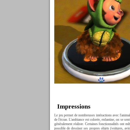
Impressions
Le jeu permet de nombreuses intéractions avec l'animal
de l'écran. L'ambiance est colorée, enfantine, on se sent
généralement réaliste. Certaines fonctionnalités ont 
possible de dessiner ses propres objets (voitures, avi