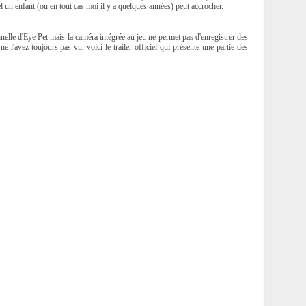
uel un enfant (ou en tout cas moi il y a quelques années) peut accrocher.
elle d'Eye Pet mais la caméra intégrée au jeu ne permet pas d'enregistrer des
 l'avez toujours pas vu, voici le trailer officiel qui présente une partie des