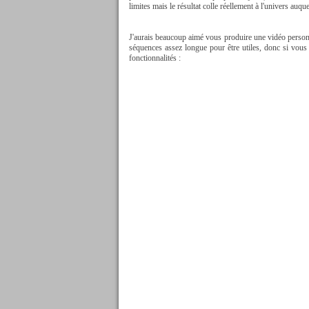
limites mais le résultat colle réellement à l'univers auq
J'aurais beaucoup aimé vous produire une vidéo personn
séquences assez longue pour être utiles, donc si vous ne
fonctionnalités :