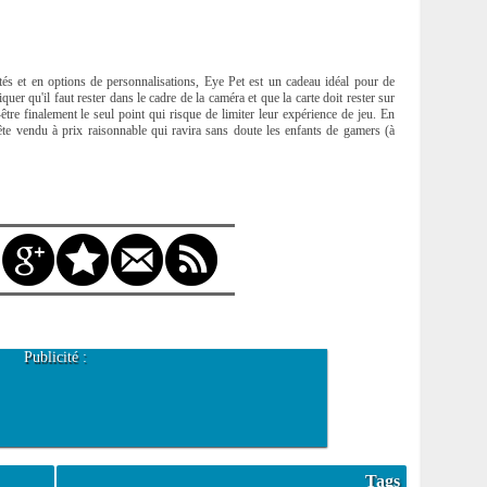
ités et en options de personnalisations, Eye Pet est un cadeau idéal pour de
er qu'il faut rester dans le cadre de la caméra et que la carte doit rester sur
t-être finalement le seul point qui risque de limiter leur expérience de jeu. En
ête vendu à prix raisonnable qui ravira sans doute les enfants de gamers (à
Publicité :
Tags