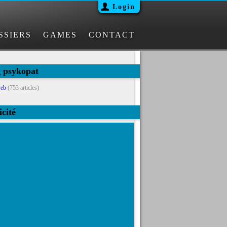
Login
SSIERS
GAMES
CONTACT
g psykopat
eb
(753 articles)
icité