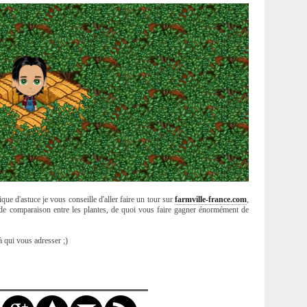
ue d'astuce je vous conseille d'aller faire un tour sur
farmville-france.com
,
 de comparaison entre les plantes, de quoi vous faire gagner énormément de
 qui vous adresser ;)