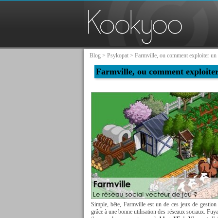
Blog
>
Psykopat
> Farmville, ou comment exploiter un 
Farmville, ou comment exploiter
Simple, bête, Farmville est un de ces jeux de gestion
grâce à une bonne utilisation des réseaux sociaux. Fuy