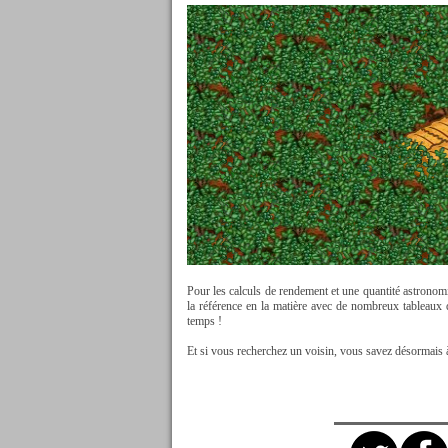
Pour les calculs de rendement et une quantité astronomiq
la référence en la matière avec de nombreux tableaux
temps !
Et si vous recherchez un voisin, vous savez désormais à