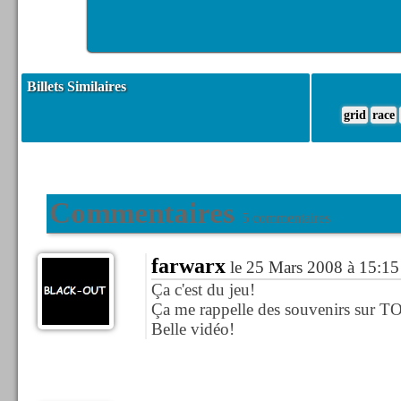
Billets Similaires
grid
race
Commentaires
5 commentaires
farwarx
le 25 Mars 2008 à 15:15
Ça c'est du jeu!
Ça me rappelle des souvenirs sur TO
Belle vidéo!