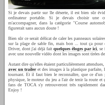
Si je devais partir sur île déserte, il est bien sûr é
ordinateur portable. Si je devais choisir une c
m'accompagner, dans la catégorie "Course automo
figurerait sans aucun doute !
Bien sûr ce serait délicat de caler les panneaux solaire
sur la plage de sable fin, mais bon ... tout ça pour
Driver, dont j'ai déjà fait
quelques éloges par ici
, se
avec une nouvelle vidéo dont les images sont tirées d
Autant dire qu'elles étaient particulièrement attendues
avec un trailer
et des images à la plastique parfaite, l
tournant. Et il faut bien le reconnaître, que ce d'u
physique, le moteur du jeu a l'air de tenir la route et
fans de TOCA s'y retrouveront très rapidement dan
Enjoy !