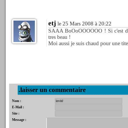
etj
le 25 Mars 2008 à 20:22
SAAA BoOoOOOOOO ! Si c'est des i
tres beau !
Moi aussi je suis chaud pour une tite
.laisser un commentaire
Nom :
E-Mail :
Site :
Message :