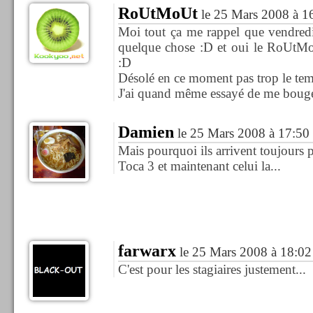
RoUtMoUt
le 25 Mars 2008 à 1
Moi tout ça me rappel que vendredi 
quelque chose :D et oui le RoUtMo
:D
Désolé en ce moment pas trop le tem
J'ai quand même essayé de me bouger 
Damien
le 25 Mars 2008 à 17:50
Mais pourquoi ils arrivent toujours p
Toca 3 et maintenant celui la...
farwarx
le 25 Mars 2008 à 18:02
C'est pour les stagiaires justement...