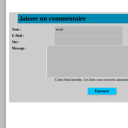
.laisser un commentaire
Nom :
E-Mail :
Site :
Message :
Codes html interdits. Les liens sont convertis automat