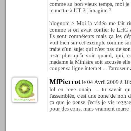
comme au bon vieux temps, moi je su
te mettre à UT 3 j'imagine ?
blognote > Moi la vidéo me fait ri
comme si on avait confier le LHC à 
Ils sont compétents mais ça les d
voit bien sur cet exemple comme sur
traite d'un sujet qui n'est pas de s
reste plus qu'à voir quand, qui, 
madame la Ministre soit accusée elle
couper sa ligne internet ... l'arroseur
MfPierrot
le 04 Avril 2009 à 18
lol en reve ouaip ... tu savait qu
l'assemblée, c'est une zone de non dr
ça que je pense j'ecris je vis regga
pour des cons, mais vraiment marre !!