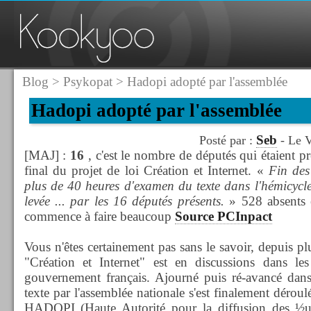
Blog
>
Psykopat
> Hadopi adopté par l'assemblée
Hadopi adopté par l'assemblée
Seb
Posté par :
- Le V
[MAJ] :
16
, c'est le nombre de députés qui étaient pr
final du projet de loi Création et Internet. «
Fin des
plus de 40 heures d'examen du texte dans l'hémicycle
levée ... par les 16 députés présents.
» 528 absents 
commence à faire beaucoup
Source PCInpact
Vous n'êtes certainement pas sans le savoir, depuis pl
"Création et Internet" est en discussions dans le
gouvernement français. Ajourné puis ré-avancé dans 
texte par l'assemblée nationale s'est finalement dérou
HADOPI (Haute Autorité pour la diffusion des ½uvr