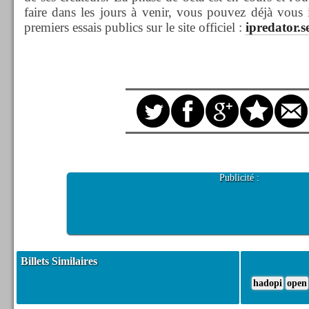
faire dans les jours à venir, vous pouvez déjà vous i
premiers essais publics sur le site officiel :
ipredator.s
Publicité :
Billets Similaires
hadopi
open