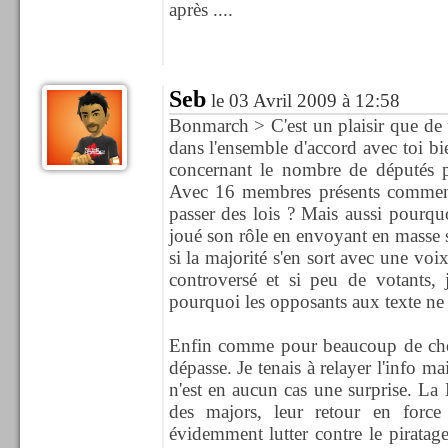
après ....
Seb
le 03 Avril 2009 à 12:58
Bonmarch > C'est un plaisir que de 
dans l'ensemble d'accord avec toi bi
concernant le nombre de députés pr
Avec 16 membres présents comment 
passer des lois ? Mais aussi pourquoi
joué son rôle en envoyant en masse s
si la majorité s'en sort avec une voi
controversé et si peu de votants,
pourquoi les opposants aux texte ne 
Enfin comme pour beaucoup de ch
dépasse. Je tenais à relayer l'info ma
n'est en aucun cas une surprise. La
des majors, leur retour en force 
évidemment lutter contre le piratag