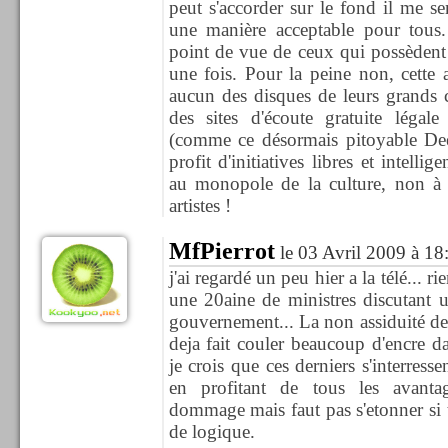
peut s'accorder sur le fond il me s
une manière acceptable pour tou
point de vue de ceux qui possèdent
une fois. Pour la peine non, cette 
aucun des disques de leurs grands c
des sites d'écoute gratuite légal
(comme ce désormais pitoyable Dee
profit d'initiatives libres et inte
au monopole de la culture, non à l
artistes !
MfPierrot
le 03 Avril 2009 à 18
j'ai regardé un peu hier a la télé... r
une 20aine de ministres discutant u
gouvernement... La non assiduité des 
deja fait couler beaucoup d'encre d
je crois que ces derniers s'interresse
en profitant de tous les avanta
dommage mais faut pas s'etonner si 
de logique.