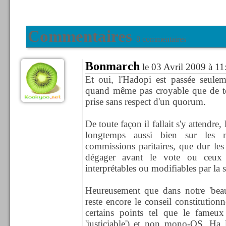
Commentaires
8 commentaires
Bonmarch
le 03 Avril 2009 à 11
Et oui, l'Hadopi est passée seulem
quand même pas croyable que de tel
prise sans respect d'un quorum.
De toute façon il fallait s'y attendre,
longtemps aussi bien sur les 
commissions paritaires, que dur le
dégager avant le vote ou ceux 
interprétables ou modifiables par la s
Heureusement que dans notre 'beau'
reste encore le conseil constitution
certains points tel que le fameu
'justiciable') et non mono-OS. Ha 