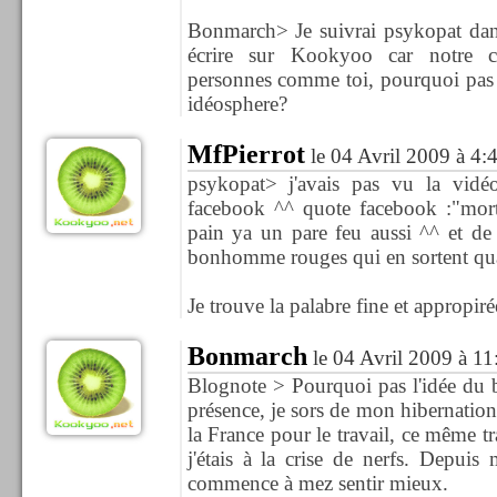
Bonmarch> Je suivrai psykopat dans
écrire sur Kookyoo car notre 
personnes comme toi, pourquoi pas 
idéosphere?
MfPierrot
le 04 Avril 2009 à 4:
psykopat> j'avais pas vu la vidéo
facebook ^^ quote facebook :"mort
pain ya un pare feu aussi ^^ et de
bonhomme rouges qui en sortent quan
Je trouve la palabre fine et appropirée
Bonmarch
le 04 Avril 2009 à 11
Blognote > Pourquoi pas l'idée du 
présence, je sors de mon hibernation 
la France pour le travail, ce même tr
j'étais à la crise de nerfs. Depuis
commence à mez sentir mieux.