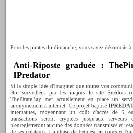
Pour les pirates du dimanche, vous savez désormais à 
Anti-Riposte graduée : ThePi
IPredator
Si la simple idée d'imaginer que toutes vos communica
être surveillées par les majors le site Suédois 
ThePirateBay met actuellement en place un ser
anonymement à internet. Ce projet baptisé
IPREDA
internautes, moyennant un coût d'accès de 5 e
transactions seront cryptées jusqu'aux serveurs 
n'enregistreront aucune des données transmises et rest
de ses créateurs. La phase de beta est en cours et l'o