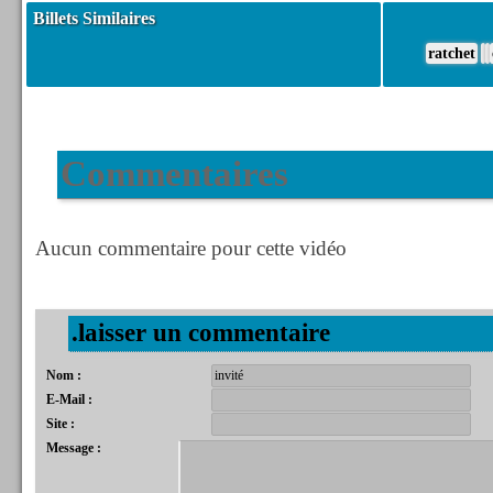
Billets Similaires
ratchet
Commentaires
Aucun commentaire pour cette vidéo
.laisser un commentaire
Nom :
E-Mail :
Site :
Message :