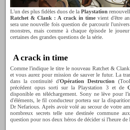
L'un des plus fidèles duos de la
Playstation
renouvell
Ratchet & Clank : A crack in time
vient d'être a
sera une nouvelle fois question de parcourir l'univer
monstres, mais comme à chaque épisode le joueur 
certaines des grandes questions de la série.
A crack in time
Comme l'indique le titre le nouveau Ratchet & Clank 
et vous aurez pour mission de sauver le futur. La tra
dans la continuité d'
Opération Destruction
(Tool
précédent opus sorti sur la Playstation 3 et de
disponible en téléchargement. Sony ne lève pour l'i
d'éléments, le fil conducteur portera sur la dispariti
Dr Nefarious. Après avoir volé au secour de votre am
nombreux secrets telle une destinée commune aux 
question pour nos deux héros de décider si l'heure de 