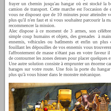
frayer un chemin jusqu'au hangar où est stocké la b
camion de transport. Cette marche est l'occasion de 
vous ne disposez que de 10 minutes pour atteindre vot
plus qu'il n'en faut et si vous souhaitez parcourir la
recommencer la mission.
Alec dispose à ce moment de 3 armes, son célèbre
simple coup humains et objets, des grenades à main c
ennemis, véhicules ou batîments et enfin un plus cl
fouillant les dépouilles de vos ennemis vous trouverez
l'affrontement de masse n'étant pas en votre faveur il
de contourner les zones denses pour placer quelques ex
Une autre solution consiste à emprunter un énorme ca
barages sur votre route. Une fois la porte du hang
plus qu'à vous hisser dans le monstre mécanique.