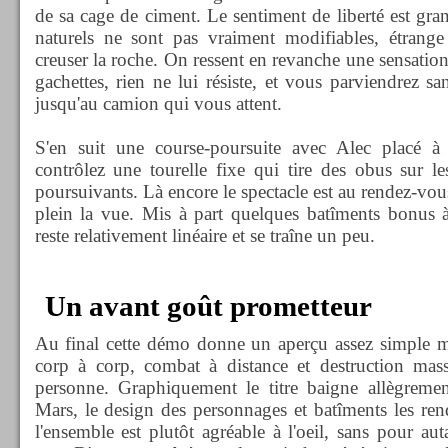
de sa cage de ciment. Le sentiment de liberté est gran
naturels ne sont pas vraiment modifiables, étrang
creuser la roche. On ressent en revanche une sensatio
gachettes, rien ne lui résiste, et vous parviendrez s
jusqu'au camion qui vous attent.
S'en suit une course-poursuite avec Alec placé à 
contrôlez une tourelle fixe qui tire des obus sur l
poursuivants. Là encore le spectacle est au rendez-vou
plein la vue. Mis à part quelques batîments bonus
reste relativement linéaire et se traîne un peu.
Un avant goût prometteur
Au final cette démo donne un aperçu assez simple m
corp à corp, combat à distance et destruction massi
personne. Graphiquement le titre baigne allègreme
Mars, le design des personnages et batîments les rend
l'ensemble est plutôt agréable à l'oeil, sans pour au