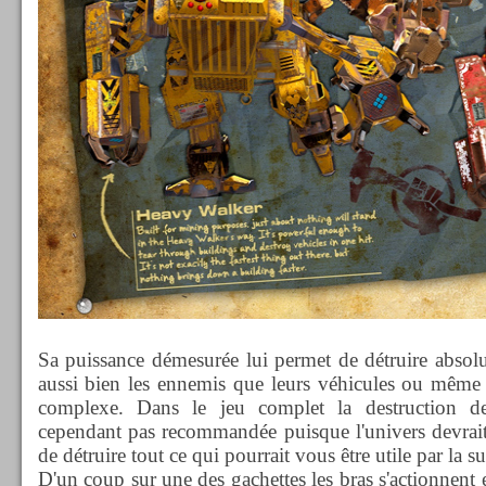
Sa puissance démesurée lui permet de détruire absol
aussi bien les ennemis que leurs véhicules ou même
complexe. Dans le jeu complet la destruction de
cependant pas recommandée puisque l'univers devrait ê
de détruire tout ce qui pourrait vous être utile par la su
D'un coup sur une des gachettes les bras s'actionnent 