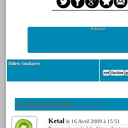
Publicité :
Billets Similaires
red
faction
g
Commentaires
2 commentaires
Ketal
le 16 Avril 2009 à 15:51