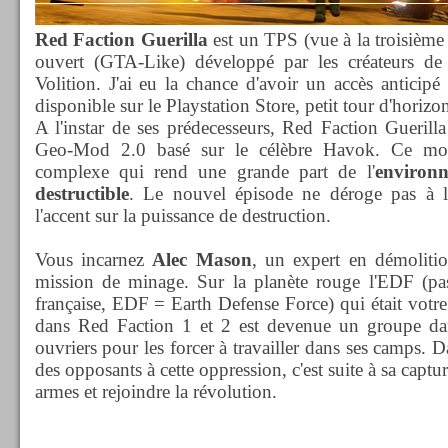
Red Faction Guerilla
est un TPS (vue à la troisièm
ouvert (GTA-Like) développé par les créateurs d
Volition. J'ai eu la chance d'avoir un accès anticipé
disponible sur le Playstation Store, petit tour d'horizo
A l'instar de ses prédecesseurs, Red Faction Guerilla
Geo-Mod 2.0 basé sur le célèbre Havok. Ce mot
complexe qui rend une grande part de l'
environn
destructible
. Le nouvel épisode ne déroge pas à l
l'accent sur la puissance de destruction.
Vous incarnez
Alec Mason
, un expert en démoliti
mission de minage. Sur la planète rouge l'EDF (pas 
française, EDF = Earth Defense Force) qui était votre 
dans Red Faction 1 et 2 est devenue un groupe da
ouvriers pour les forcer à travailler dans ses camps. Da
des opposants à cette oppression, c'est suite à sa captu
armes et rejoindre la révolution.