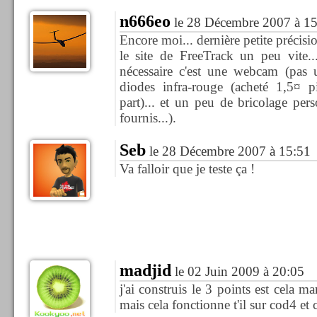
n666eo
le 28 Décembre 2007 à 15
Encore moi... dernière petite précisi
le site de FreeTrack un peu vite..
nécessaire c'est une webcam (pas 
diodes infra-rouge (acheté 1,5¤
part)... et un peu de bricolage per
fournis...).
Seb
le 28 Décembre 2007 à 15:51
Va falloir que je teste ça !
madjid
le 02 Juin 2009 à 20:05
j'ai construis le 3 points est cela m
mais cela fonctionne t'il sur cod4 et