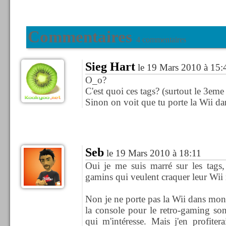
Commentaires
4 commentaires
Sieg Hart
le 19 Mars 2010 à 15:
O_o?
C'est quoi ces tags? (surtout le 3em
Sinon on voit que tu porte la Wii d
Seb
le 19 Mars 2010 à 18:11
Oui je me suis marré sur les tags,
gamins qui veulent craquer leur Wii 
Non je ne porte pas la Wii dans mon 
la console pour le retro-gaming son
qui m'intéresse. Mais j'en profiter