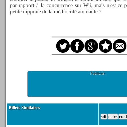
par rapport à la concurrence sur Wii, mais n'est-ce p
petite nippone de la médiocrité ambiante ?
Publicité :
Billets Similaires
wii
noire
crac