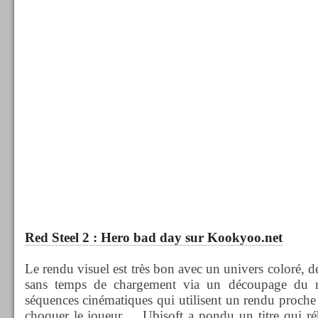
Red Steel 2 : Hero bad day sur Kookyoo.net
Le rendu visuel est très bon avec un univers coloré, 
sans temps de chargement via un découpage du m
séquences cinématiques qui utilisent un rendu proche
choquer le joueur ... Ubisoft a pondu un titre qui ré