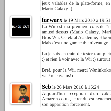
jeux valables de la plate-forme, e
Mario Galaxy :)
farwarx
le 19 Mars 2010 à 19:51
La Wii est ma premiere console "n
amusé dessus (Mario Galaxy, Mar
Bros Wii, Cerebral Academie, Bloo
Mais c'est une gamecube niveau gra
La je suis en train de tester tout 
;) et rien à voir avec la Wii ;) surtout
Bref, pour la Wii, merci Waninkoko 
va être envahis!)
Seb
le 26 Mars 2010 à 16:24
Aujourd'hui réception d'un câ
Amazon.co.uk, le rendu est nettement
son apparition forcément.