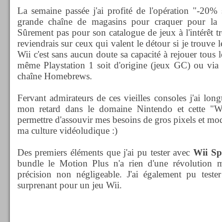
La semaine passée j'ai profité de l'opération "-20%
grande chaîne de magasins pour craquer pour la
Sûrement pas pour son catalogue de jeux à l'intérêt tr
reviendrais sur ceux qui valent le détour si je trouve l
Wii c'est sans aucun doute sa capacité à rejouer tous
même Playstation 1 soit d'origine (jeux GC) ou via d
chaîne Homebrews.
Fervant admirateurs de ces vieilles consoles j'ai lon
mon retard dans le domaine Nintendo et cette "W
permettre d'assouvir mes besoins de gros pixels et mo
ma culture vidéoludique :)
Des premiers éléments que j'ai pu tester avec
Wii Sp
bundle le Motion Plus n'a rien d'une révolution m
précision non négligeable. J'ai également pu teste
surprenant pour un jeu Wii.