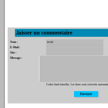
.laisser un commentaire
Nom :
E-Mail :
Site :
Message :
Codes html interdits. Les liens sont convertis automat