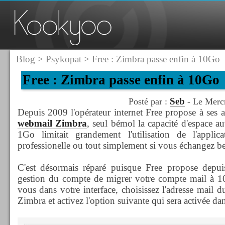
Blog
>
Psykopat
> Free : Zimbra passe enfin à 10Go
Free : Zimbra passe enfin à 10Go
Seb
Posté par :
- Le Mercr
Depuis 2009 l'opérateur internet Free propose à ses 
webmail Zimbra
, seul bémol la capacité d'espace au
1Go limitait grandement l'utilisation de l'applic
professionelle ou tout simplement si vous échangez 
C'est désormais réparé puisque Free propose depuis
gestion du compte de migrer votre compte mail à 10
vous dans votre interface, choisissez l'adresse mail 
Zimbra et activez l'option suivante qui sera activée dan