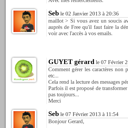
Avec mes remerciements.
Seb
le 02 Janvier 2013 à 20:36
maillot > Si vous avez un soucis av
auprès de Free qu'il faut faire la 
voir avec l'accès à vos emails.
GUYET gérard
le 07 Février 
Comment gérer les caractères non p
etc...
Cela rend la lecture des messages pén
Parfois il est proposé de transforme
pas toujours...
Merci
Seb
le 07 Février 2013 à 11:54
Bonjour Gerard,