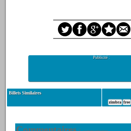
Publicité :
Billets Similaires
zimbra
free
Commentaires