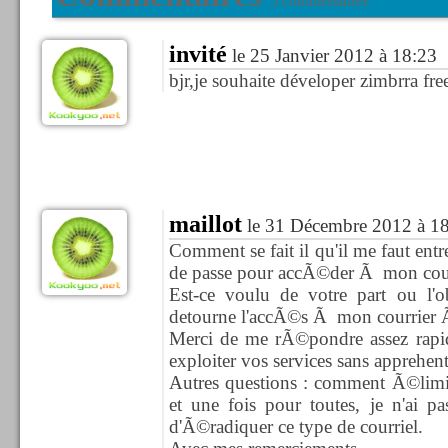
5 commentaires
invité
le 25 Janvier 2012 à 18:23
bjr,je souhaite déveloper zimbrra fre
maillot
le 31 Décembre 2012 à 1
Comment se fait il qu'il me faut ent
de passe pour accÃ©der Ã mon cour
Est-ce voulu de votre part ou l'ob
detourne l'accÃ©s Ã mon courrier Ã
Merci de me rÃ©pondre assez rapid
exploiter vos services sans apprehen
Autres questions : comment Ã©lim
et une fois pour toutes, je n'ai p
d'Ã©radiquer ce type de courriel.