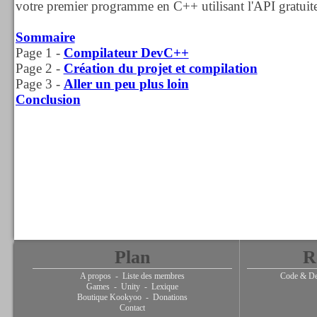
votre premier programme en C++ utilisant l'API gratu
Sommaire
Page 1 -
Compilateur DevC++
Page 2 -
Création du projet et compilation
Page 3 -
Aller un peu plus loin
Conclusion
Plan
R
A propos
-
Liste des membres
Code & De
Games
-
Unity
-
Lexique
Boutique Kookyoo
-
Donations
Contact