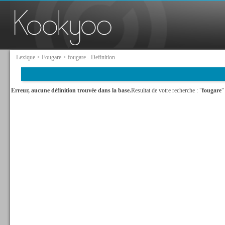
Lexique
>
Fougare
> fougare - Definition
Erreur, aucune définition trouvée dans la base.
Resultat de votre recherche : "
fougare
"