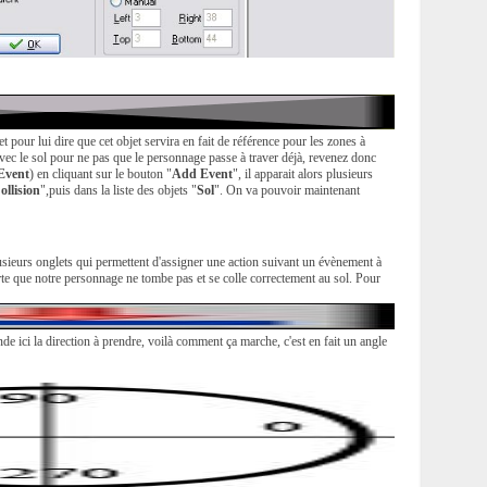
et pour lui dire que cet objet servira en fait de référence pour les zones à
 avec le sol pour ne pas que le personnage passe à traver déjà, revenez donc
Event
) en cliquant sur le bouton "
Add Event
", il apparait alors plusieurs
ollision
",puis dans la liste des objets "
Sol
". On va pouvoir maintenant
usieurs onglets qui permettent d'assigner une action suivant un évènement à
sorte que notre personnage ne tombe pas et se colle correctement au sol. Pour
e ici la direction à prendre, voilà comment ça marche, c'est en fait un angle