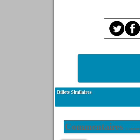
Billets Similaires
Commentaires
8 commenta