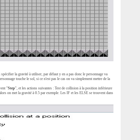
 spécifier la gravité à utiliser, par défaut y en a pas donc le personnage va
personnage touche le sol, si ce n'est pas le cas on va simplement mettre de la
vent "
Step
", et les actions suivantes : Test de collision à la position inférieure
alors on met la gravité à 0.5 par exemple. Les IF et les ELSE se trouvent dans