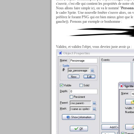
s'ouvrir, c'est elle qui contient les propriétés de notre ob
Nous allons faire simple ici, on va le nommé "
Personn
le cadre Sprite. Une nouvelle fenêtre s'ouvre alors, on v
préférez le foramt PNG qui est bien mieux gérer que le j
gauche)). Prenons par exemple ce bonhomme :
Validez, et validez l'objet, vous devriez juste avoir ça :