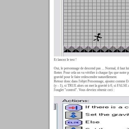
Et lancez le test !
Oui, le personnage de descend pas ... Normal, il faut lui
flotter. Pour cela on va vérifier à chaque fps que notre 
gravité pour le faire redescendre naturellement.
Retour donc dans l'objet Personnage, ajoutez comme E
(y - 1), si TRUE alors on met la gravité à 0, si FALSE 
l'onglet "control". Vous devriez obtenir ceci :