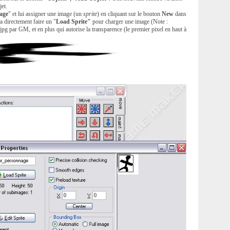
jet.
age
" et lui assigner une image (un
sprite
) en cliquant sur le bouton
New
dans
a directement faire un "
Load Sprite"
pour charger une image (Note :
pg par GM, et en plus qui autorise la transparence (le premier pixel en haut à