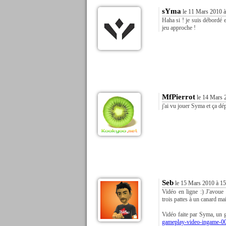
sYma
le 11 Mars 2010 à
Haha si ! je suis débordé 
jeu approche !
MfPierrot
le 14 Mars 
j'ai vu jouer Syma et ça dé
Seb
le 15 Mars 2010 à 15
Vidéo en ligne :) J'avoue
trois pattes à un canard mai
Vidéo faite par Syma, un g
gameplay-video-ingame-0