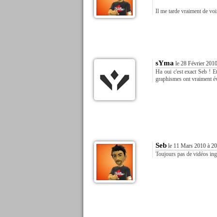
Il me tarde vraiment de voi
sYma
le 28 Février 2010
Ha oui c'est exact Seb ! Et
graphismes ont vraiment é
Seb
le 11 Mars 2010 à 20
Toujours pas de vidéos ing